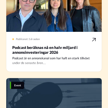
Publicerat: 1 år sedan
Podcast beräknas nå en halv miljard i
annonsinvesteringar 2026
Podcast är en annonskanal som har haft en stark tillväxt
under de senaste åren….
Event