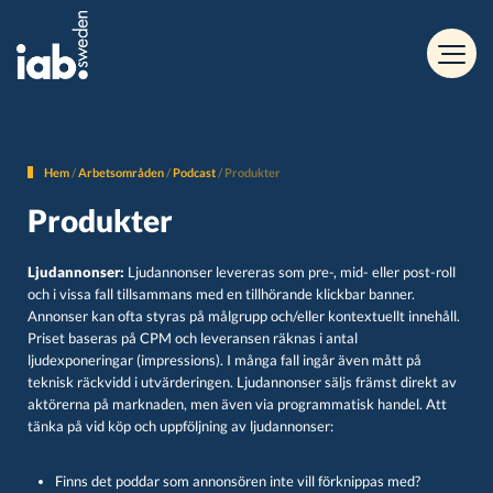
Hem
/
Arbetsområden
/
Podcast
/
Produkter
Produkter
Ljudannonser:
Ljudannonser levereras som pre-, mid- eller post-roll
och i vissa fall tillsammans med en tillhörande klickbar banner.
Annonser kan ofta styras på målgrupp och/eller kontextuellt innehåll.
Priset baseras på CPM och leveransen räknas i antal
ljudexponeringar (impressions). I många fall ingår även mått på
teknisk räckvidd i utvärderingen. Ljudannonser säljs främst direkt av
aktörerna på marknaden, men även via programmatisk handel. Att
tänka på vid köp och uppföljning av ljudannonser:
Finns det poddar som annonsören inte vill förknippas med?