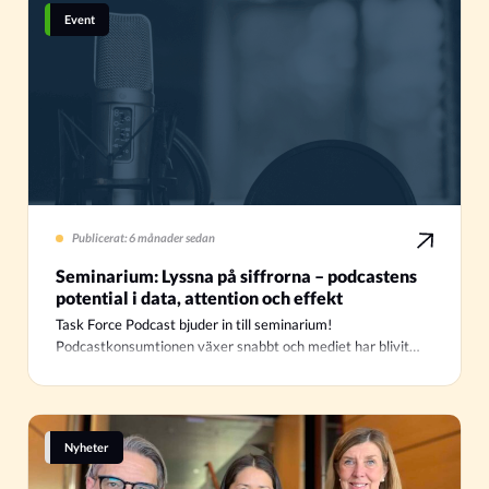
Event
Publicerat: 6 månader sedan
Seminarium: Lyssna på siffrorna – podcastens
potential i data, attention och effekt
Task Force Podcast bjuder in till seminarium!
Podcastkonsumtionen växer snabbt och mediet har blivit…
Nyheter