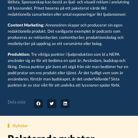
låtlista. Sponsorskap kan bestå av ljud- och visuell reklam i anslutning
till lyssnandet. Priset baseras på ett paketerat värde likt
redaktionella samarbeten eller antal exponeringar likt ljudannonser.
Content Marketing:
Annonsören skapar och producerar sin egen
redaktionella produkt. Det vanligaste exemplet är podcasts som
produceras av reklambyråer, contentbyråer, produktionsbolag och
mediebyråer på uppdrag av ett varumärke eller bolag.
Produktion:
Tre viktiga punkter i ljudproduktion som bl a NEPA
använder sig av för att bedöma en spot är; Avsändare, budskap och
liking. Dessa punkter går även att utgå från när man bedömer hur en
podd pratar om ens produkt eller tjänst. Är det tydligt vem som är
avsändaren, förstår man budskapet, är det underhållande? Sista
punkten är av stor vikt för att undvika att lyssnaren spolar förbi.
Dela sida:
Nyheter