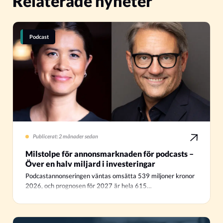
Relaterade nyheter
Podcast
Publicerat: 2 månader sedan
Milstolpe för annonsmarknaden för podcasts –
Över en halv miljard i investeringar
Podcastannonseringen väntas omsätta 539 miljoner kronor
2026, och prognosen för 2027 är hela 615…