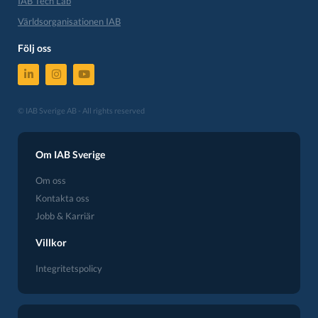
IAB Tech Lab
Världsorganisationen IAB
Följ oss
© IAB Sverige AB - All rights reserved
Om IAB Sverige
Om oss
Kontakta oss
Jobb & Karriär
Villkor
Integritetspolicy