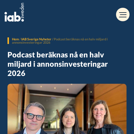
Hem
/
IAB Sverige Nyheter
/
Podcast beräknas nå en halv miljard i
annonsinvesteringar 2026
Podcast beräknas nå en halv
miljard i annonsinvesteringar
2026