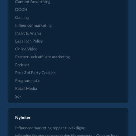
Content Advertising
DOOH
Gaming
Influencer marketing
Insikt & Analys
Legal och Policy
Online Video
Partner- och affiliate marketing
Podcast
Post 3rd Party Cookies
Programmatic
Retail Media
Sök
Nyheter
Influencer marketing toppar tillväxtligan
Milstolpe för annonsmarknaden för podcasts – Över en halv