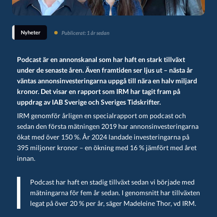
Nyheter
Publicerat: 1 år sedan
Podcast är en annonskanal som har haft en stark tillväxt
under de senaste åren. Även framtiden ser ljus ut – nästa år
väntas annonsinvesteringarna uppgå till nära en halv miljard
kronor. Det visar en rapport som IRM har tagit fram på
uppdrag av IAB Sverige och Sveriges Tidskrifter.
IRM genomför årligen en specialrapport om podcast och
sedan den första mätningen 2019 har annonsinvesteringarna
ökat med över 150 %. År 2024 landade investeringarna på
395 miljoner kronor – en ökning med 16 % jämfört med året
innan.
Podcast har haft en stadig tillväxt sedan vi började med
mätningarna för fem år sedan. I genomsnitt har tillväxten
legat på över 20 % per år, säger Madeleine Thor, vd IRM.