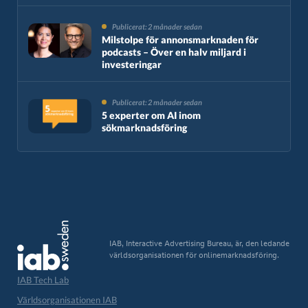
Publicerat: 2 månader sedan
Milstolpe för annonsmarknaden för
podcasts – Över en halv miljard i
investeringar
Publicerat: 2 månader sedan
5 experter om AI inom
sökmarknadsföring
IAB, Interactive Advertising Bureau, är, den ledande
världsorganisationen för onlinemarknadsföring.
IAB Tech Lab
Världsorganisationen IAB