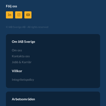
Följ oss
© IAB Sverige AB - All rights reserved
Om IAB Sverige
Om oss
Kontakta oss
Jobb & Karriär
Villkor
Integritetspolicy
Arbetsområden