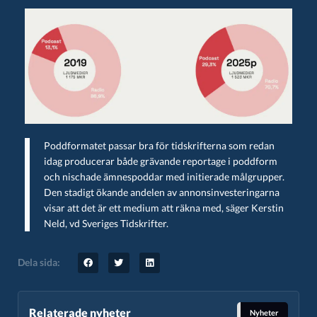
Poddformatet passar bra för tidskrifterna som redan
idag producerar både grävande reportage i poddform
och nischade ämnespoddar med initierade målgrupper.
Den stadigt ökande andelen av annonsinvesteringarna
visar att det är ett medium att räkna med, säger Kerstin
Neld, vd Sveriges Tidskrifter.
Dela sida:
Relaterade nyheter
Nyheter