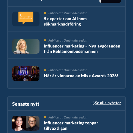
Publicerat: 2 månader sedan
5 experter om AI inom
sökmarknadsföring
Publicerat: 3 månader sedan
Influencer marketing – Nya avgöranden
från Reklamombudsmannen
Publicerat: 3 månader sedan
Här är vinnarna av Mixx Awards 2026!
Se alla nyheter
Senaste nytt​
Publicerat: 2 månader sedan
Influencer marketing toppar
tillväxtligan