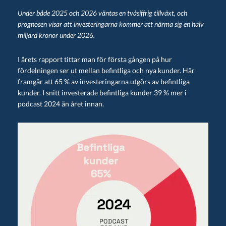
Under både 2025 och 2026 väntas en tvåsiffrig tillväxt, och
prognosen visar att investeringarna kommer att närma sig en halv
miljard kronor under 2026.
I årets rapport tittar man för första gången på hur
fördelningen ser ut mellan befintliga och nya kunder. Här
framgår att 65 % av investeringarna utgörs av befintliga
kunder. I snitt investerade befintliga kunder 39 % mer i
podcast 2024 än året innan.