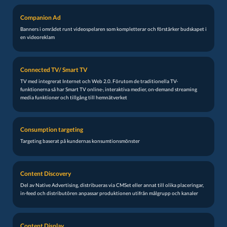
Companion Ad
Banners i området runt videospelaren som kompletterar och förstärker budskapet i
en videoreklam
Connected TV/ Smart TV
TV med integrerat Internet och Web 2.0. Förutom de traditionella TV-
funktionerna så har Smart TV online-, interaktiva medier, on-demand streaming
media funktioner och tillgång till hemnätverket
Consumption targeting
Targeting baserat på kundernas konsumtionsmönster
Content Discovery
Del av Native Advertising, distribueras via CMSet eller annat till olika placeringar,
in-feed och distributören anpassar produktionen utifrån målgrupp och kanaler
Content Display