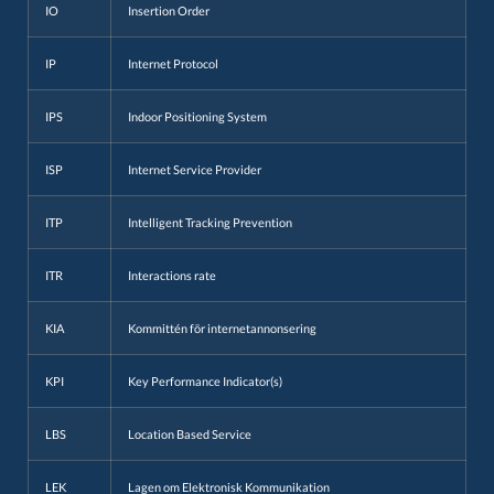
IO
Insertion Order
IP
Internet Protocol
IPS
Indoor Positioning System
ISP
Internet Service Provider
ITP
Intelligent Tracking Prevention
ITR
Interactions rate
KIA
Kommittén för internetannonsering
KPI
Key Performance Indicator(s)
LBS
Location Based Service
LEK
Lagen om Elektronisk Kommunikation