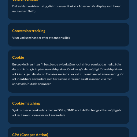
Del av Native Advertising, distribueras oftast via Adserver för display, som liknar
native (text/bild)
Conversion tracking
Visar vad som händer efter ett annonsklick
Cookie
En cookie är en liten fil bestående av bokstäver och siffror som laddas ned på din
dator när du går in på vissa webbplatser. Cookies gör det möjligt för webbplatsen
att känna igen din dator. Cookies används t ex vid intressebaserad annonsering för
att identifiera användare som har samma intressen så att man kan visa mer
anpassade/riktade annonser
Cookie matching
Synkroniserar cookiedata mellan DSP:s, DMP:s och AdExchange vilket möjliggör
att rätt annons visas för rätt användare
CPA (Cost per Action)