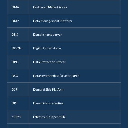
DMA
Dedicated Market Areas
DMP
Data Management Platform
DNS
Domain name server
DOOH
Digital Out of Home
DPO
Data Protection Officer
DSO
Dataskyddsombud (se även DPO)
DSP
Demand Side Platform
DRT
Dynamisk retargeting
eCPM
Effective Cost per Mille