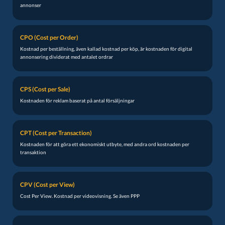
annonser
CPO (Cost per Order)
Kostnad per beställning, även kallad kostnad per köp, är kostnaden för digital
annonsering dividerat med antalet ordrar
CPS (Cost per Sale)
Kostnaden för reklam baserat på antal försäljningar
CPT (Cost per Transaction)
Kostnaden för att göra ett ekonomiskt utbyte, med andra ord kostnaden per
transaktion
CPV (Cost per View)
Cost Per View. Kostnad per videovisning. Se även PPP