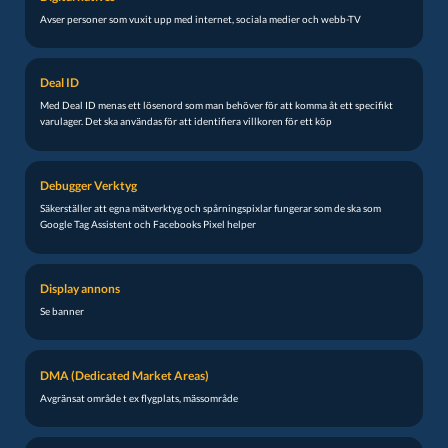
Avser personer som vuxit upp med internet, sociala medier och webb-TV
Deal ID
Med Deal ID menas ett lösenord som man behöver för att komma åt ett specifikt
varulager. Det ska användas för att identifiera villkoren för ett köp
Debugger Verktyg
Säkerställer att egna mätverktyg och spårningspixlar fungerar som de ska som
Google Tag Assistent och Facebooks Pixel helper
Display annons
Se banner
DMA (Dedicated Market Areas)
Avgränsat område t ex flygplats, mässområde