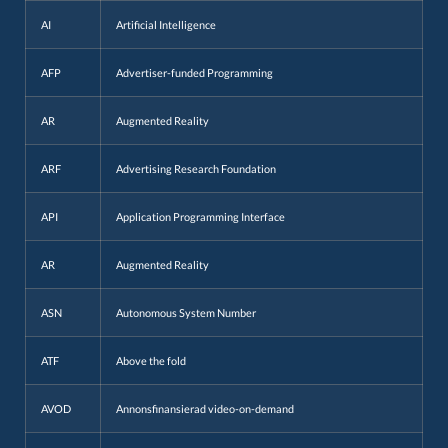
AI
Artificial Intelligence
AFP
Advertiser-funded Programming
AR
Augmented Reality
ARF
Advertising Research Foundation
API
Application Programming Interface
AR
Augmented Reality
ASN
Autonomous System Number
ATF
Above the fold
AVOD
Annonsfinansierad video-on-demand