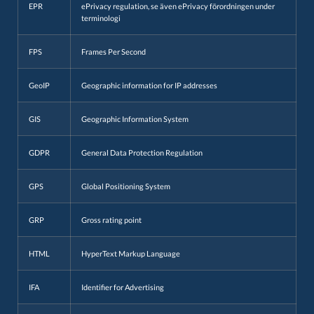
EPR
ePrivacy regulation, se även ePrivacy förordningen under
terminologi
FPS
Frames Per Second
GeoIP
Geographic information for IP addresses
GIS
Geographic Information System
GDPR
General Data Protection Regulation
GPS
Global Positioning System
GRP
Gross rating point
HTML
HyperText Markup Language
IFA
Identifier for Advertising