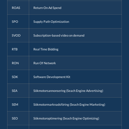
ROAS
Return On Ad Spend
SPO
Supply Path Optimization
SVOD
Subscription-based video on demand
RTB
Real Time Bidding
RON
Run Of Network
SDK
Software Development Kit
SEA
Sökmotorsannonsering (Seach Engine Advertising)
SEM
Sökmotormarknadsföring (Seach Engine Marketing)
SEO
Sökmotoroptimering (Seach Engine Optimizing)