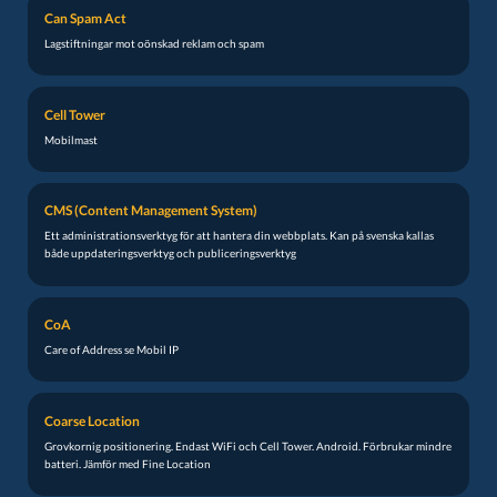
Can Spam Act
Lagstiftningar mot oönskad reklam och spam
Cell Tower
Mobilmast
CMS (Content Management System)
Ett administrationsverktyg för att hantera din webbplats. Kan på svenska kallas
både uppdateringsverktyg och publiceringsverktyg
CoA
Care of Address se Mobil IP
Coarse Location
Grovkornig positionering. Endast WiFi och Cell Tower. Android. Förbrukar mindre
batteri. Jämför med Fine Location