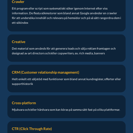
Crawler
Ett program eller script som systematiskt söker igenom Internet efter viss
information. De flesta sökmotorer som bland annat Google använder en crawler
för att undersöka innehåll och relevans på hemsidor och på så sätt rangordna dem i
ett sökindex
Creative
Det material som används för att generera leads och sälja reklam framtagen och
designad av art directors och/eller copywriters, ex. rich media, banners
CRM (Customer relationship management)
Helt enkelt ett säljstöd med funktioner som bland annat kundregister, offerter eller
supporthistorik
Cross-platform
Mjukvara och/eller hårdvara som kan köras på samma sätt fast på olika plattformar.
CTR (Click Through Rate)