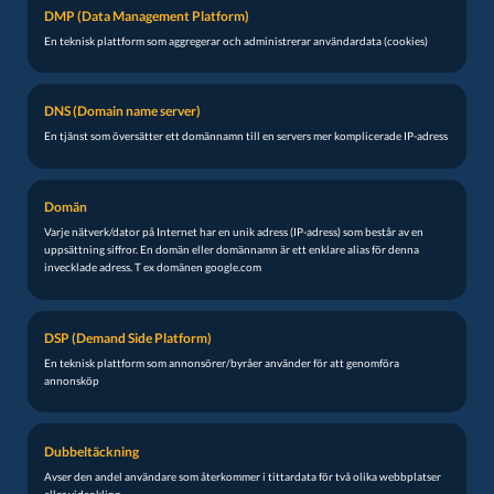
DMP (Data Management Platform)
En teknisk plattform som aggregerar och administrerar användardata (cookies)
DNS (Domain name server)
En tjänst som översätter ett domännamn till en servers mer komplicerade IP-adress
Domän
Varje nätverk/dator på Internet har en unik adress (IP-adress) som består av en
uppsättning siffror. En domän eller domännamn är ett enklare alias för denna
invecklade adress. T ex domänen google.com
DSP (Demand Side Platform)
En teknisk plattform som annonsörer/byråer använder för att genomföra
annonsköp
Dubbeltäckning
Avser den andel användare som återkommer i tittardata för två olika webbplatser
eller videoklipp