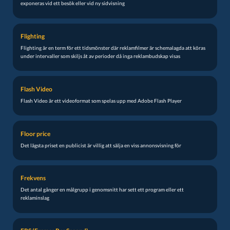
exponeras vid ett besök eller vid ny sidvisning
Flighting
Flighting är en term för ett tidsmönster där reklamfilmer är schemalagda att köras
under intervaller som skiljs åt av perioder då inga reklambudskap visas
Flash Video
Flash Video är ett videoformat som spelas upp med Adobe Flash Player
Floor price
Det lägsta priset en publicist är villig att sälja en viss annonsvisning för
Frekvens
Det antal gånger en målgrupp i genomsnitt har sett ett program eller ett
reklaminslag