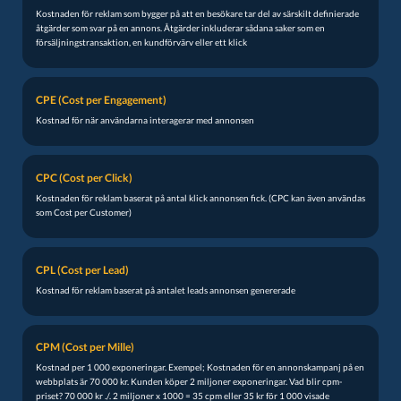
Kostnaden för reklam som bygger på att en besökare tar del av särskilt definierade
åtgärder som svar på en annons. Åtgärder inkluderar sådana saker som en
försäljningstransaktion, en kundförvärv eller ett klick
CPE (Cost per Engagement)
Kostnad för när användarna interagerar med annonsen
CPC (Cost per Click)
Kostnaden för reklam baserat på antal klick annonsen fick. (CPC kan även användas
som Cost per Customer)
CPL (Cost per Lead)
Kostnad för reklam baserat på antalet leads annonsen genererade
CPM (Cost per Mille)
Kostnad per 1 000 exponeringar. Exempel; Kostnaden för en annonskampanj på en
webbplats är 70 000 kr. Kunden köper 2 miljoner exponeringar. Vad blir cpm-
priset? 70 000 kr ./. 2 miljoner x 1000 = 35 cpm eller 35 kr för 1 000 visade