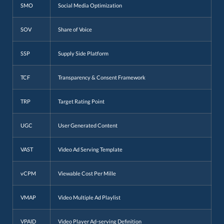
SMO
Social Media Optimization
SOV
Share of Voice
SSP
Supply Side Platform
TCF
Transparency & Consent Framework
TRP
Target Rating Point
UGC
User Generated Content
VAST
Video Ad Serving Template
vCPM
Viewable Cost Per Mille
VMAP
Video Multiple Ad Playlist
VPAID
Video Player Ad-serving Definition