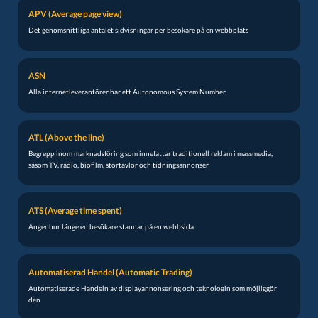
APV (Average page view)
Det genomsnittliga antalet sidvisningar per besökare på en webbplats
ASN
Alla internetleverantörer har ett Autonomous System Number
ATL (Above the line)
Begrepp inom marknadsföring som innefattar traditionell reklam i massmedia,
såsom TV, radio, biofilm, stortavlor och tidningsannonser
ATS (Average time spent)
Anger hur länge en besökare stannar på en webbsida
Automatiserad Handel (Automatic Trading)
Automatiserade Handeln av displayannonsering och teknologin som möjliggör
den