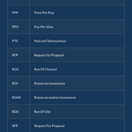
PPP
Price Per Play
PPV
Pay Per View
PTS
Post och Telestyrelsen
RFP
Request for Proposal
ROC
Run Of Channel
ROI
Return on investment
ROMI
Return on market investment
ROS
Run Of Site
RFP
Request For Proposal