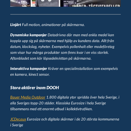
Linjärt
Full motion, animationer på skärmarna.
Dynamiska kampanjer
Datadrivna där man med enkla medel kan
koppla upp sig på skärmarna med hjälp av kundens data. Allt från
datum, klockslag, nyheter. Exempelvis pollenhalt eller modeföretag
som visar hur många produkter som finns kvar i en viss storlek.
Aftonbladet som kör löpsedeln/ettan på skärmarna.
Interaktiva kampanjer
Kräver en specialinstallation som exempelvis
en kamera, kinect sensor.
Stora aktörer inom DOOH
Bauer Media Outdoor
1.800 digitala ytor spridda över hela Sverige, i
alla Sveriges topp-20 städer. Klassiska Eurosize i hela Sverige
tillsammans med ett enormt utbud i kollektivtrafiken.
JCDecaux
Eurosize och digitala skärmar i de 20 största kommunerna
i Sverige