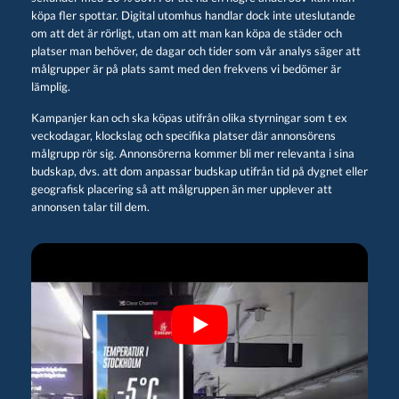
köpa fler spottar. Digital utomhus handlar dock inte uteslutande
om att det är rörligt, utan om att man kan köpa de städer och
platser man behöver, de dagar och tider som vår analys säger att
målgrupper är på plats samt med den frekvens vi bedömer är
lämplig.
Kampanjer kan och ska köpas utifrån olika styrningar som t ex
veckodagar, klockslag och specifika platser där annonsörens
målgrupp rör sig. Annonsörerna kommer bli mer relevanta i sina
budskap, dvs. att dom anpassar budskap utifrån tid på dygnet eller
geografisk placering så att målgruppen än mer upplever att
annonsen talar till dem.