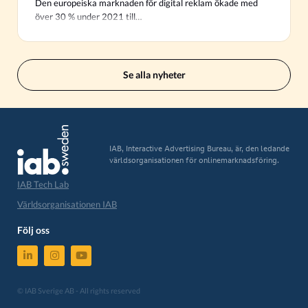
Den europeiska marknaden för digital reklam ökade med
över 30 % under 2021 till…
Se alla nyheter
IAB, Interactive Advertising Bureau, är, den ledande
världsorganisationen för onlinemarknadsföring.
IAB Tech Lab
Världsorganisationen IAB
Följ oss
© IAB Sverige AB - All rights reserved