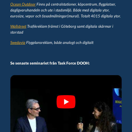
Ocean Outdoor
Finns på centralstationer, köpcentrum, flygplatser,
dagligvaruhandeln och ute i stadsmiljö. Både med digitala ytor,
eurosize, vepor och fasadmålningar(mural). Totalt 4015 digitala ytor.
Wallstreet
Trafikreklam främst i Göteborg samt digitala skärmar i
storstad
Swedavia
Flygplansreklam, både analogt och digitalt
Se senaste seminariet från Task Force DOOH: