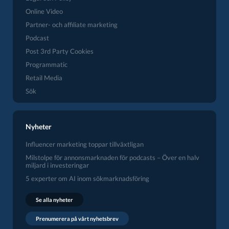
Online Video
Partner- och affiliate marketing
Podcast
Post 3rd Party Cookies
Programmatic
Retail Media
Sök
Nyheter
Influencer marketing toppar tillväxtligan
Milstolpe för annonsmarknaden för podcasts – Över en halv
miljard i investeringar
5 experter om AI inom sökmarknadsföring
Se alla nyheter
Prenumerera på vårt nyhetsbrev