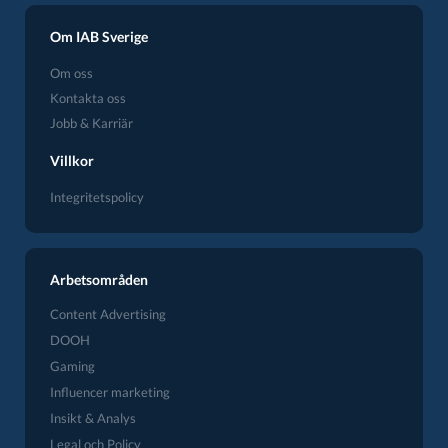
Om IAB Sverige
Om oss
Kontakta oss
Jobb & Karriär
Villkor
Integritetspolicy
Arbetsområden
Content Advertising
DOOH
Gaming
Influencer marketing
Insikt & Analys
Legal och Policy