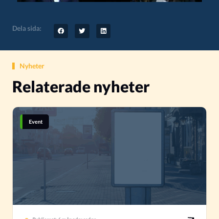
Dela sida:
Nyheter
Relaterade nyheter
Event