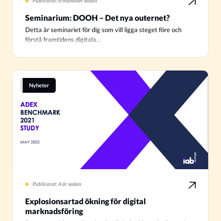
Publicerat: 6 månader sedan
Seminarium: DOOH – Det nya outernet?
Detta är seminariet för dig som vill ligga steget före och
förstå framtidens digitala…
Nyheter
Publicerat: 4 år sedan
Explosionsartad ökning för digital
marknadsföring