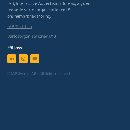
IAB, Interactive Advertising Bureau, är, den
ledande världsorganisationen för
onlinemarknadsföring.
IAB Tech Lab
Världsorganisationen IAB
Följ oss
© IAB Sverige AB - All rights reserved