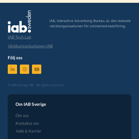
IAB, Interactive Advertising Bureau, är, den ledande
världsorganisationen för onlinemarknadsföring.
IAB Tech Lab
Världsorganisationen IAB
Följ oss
© IAB Sverige AB - All rights reserved
Om IAB Sverige
Om oss
Kontakta oss
Jobb & Karriär