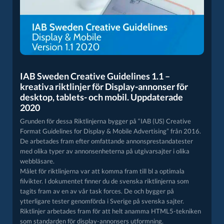
IAB Sweden Creative Guidelines 1.1 –
kreativa riktlinjer för Display-annonser för
desktop, tablets- och mobil. Uppdaterade
2020
Grunden för dessa Riktlinjerna bygger på “
IAB (US) Creative
Format Guidelines for Display & Mobile Advertising
” från 2016.
De arbetades fram efter omfattande annonsprestandatester
med olika typer av annonsenheterna på utgivarsajter i olika
webbläsare.
Målet för riktlinjerna var att komma fram till bl a optimala
filvikter. I dokumentet finner du de svenska riktlinjerna som
tagits fram av en av vår task forces. De och bygger på
ytterligare tester genomförda i Sverige på svenska sajter.
Riktlinjer arbetades fram för att helt anamma HTML5-tekniken
som standarden för display-annonsers utformning.