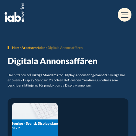
Hem
/
Arbetsområden
/
Digitala Annonsaffären
Digitala Annonsaffären
Här hittar du två viktiga Standards för Display-annonsering/banners. Sverige har
en Svensk Display Standard 2.2 och en IAB Sweden Creative Guidelines som
beskriver riktlinjerna för produktion av Display-annonser.