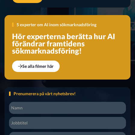
5 experter om AI inom sökmarknadsföring
Hör experterna berätta hur AI
förändrar framtidens
sökmarknadsföring!
Se alla filmer här
Prenumerera på vårt nyhetsbrev!