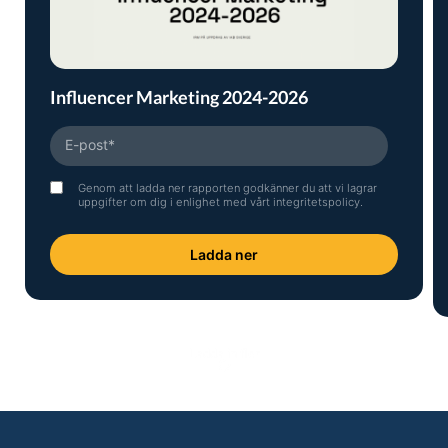
Influencer Marketing 2024-2026
Genom att ladda ner rapporten godkänner du att vi lagrar
uppgifter om dig i enlighet med vårt
integritetspolicy
.
Ladda ner
Ladda in fler