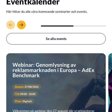
Eventkalender
Här hittar du alla våra kommande seminarier och events.
Se alla events
Webinar: Genomlysning av
reklammarknaden i Europa – AdEx
Benchmark
Datum:
27/08/2026
Tid:
09.00 - 10.00
Plats:
Digitalt
Välkommen på webinar den 27 augusti där vi presenterar