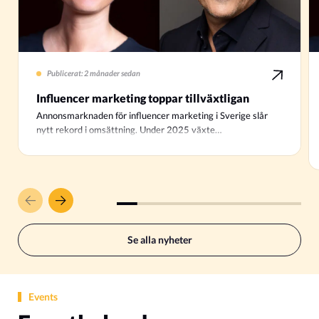
Publicerat: 2 månader sedan
Influencer marketing toppar tillväxtligan
Annonsmarknaden för influencer marketing i Sverige slår
nytt rekord i omsättning. Under 2025 växte…
Se alla nyheter
Events