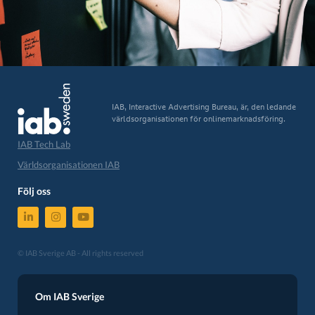
IAB, Interactive Advertising Bureau, är, den ledande
världsorganisationen för onlinemarknadsföring.
IAB Tech Lab
Världsorganisationen IAB
Följ oss
© IAB Sverige AB - All rights reserved
Om IAB Sverige