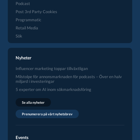
Podcast
Post 3rd Party Cookies
Programmatic
Retail Media
Sök
Nyheter
Influencer marketing toppar tillväxtligan
Milstolpe för annonsmarknaden för podcasts – Över en halv
miljard i investeringar
5 experter om AI inom sökmarknadsföring
Se alla nyheter
Prenumerera på vårt nyhetsbrev
Events