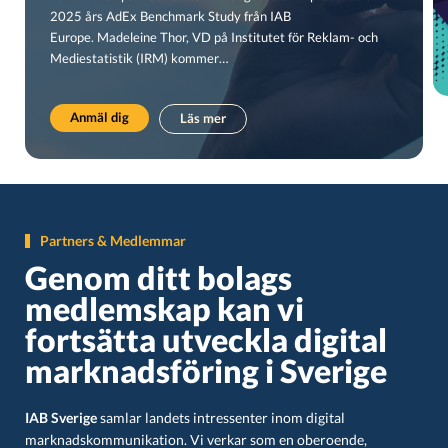
2025 års AdEx Benchmark Study från IAB
Europe. Madeleine Thor, VD på Institutet för Reklam- och
Mediestatistik (IRM) kommer…
Anmäl dig
Läs mer
Partners & Medlemmar
Genom ditt bolags
medlemskap kan vi
fortsätta utveckla digital
marknadsföring i Sverige
IAB Sverige
samlar landets intressenter inom digital
marknadskommunikation. Vi verkar som en oberoende,