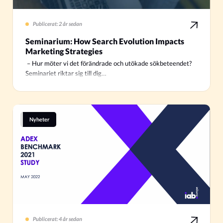
Publicerat: 2 år sedan
Seminarium: How Search Evolution Impacts
Marketing Strategies
– Hur möter vi det förändrade och utökade sökbeteendet?
Seminariet riktar sig till dig…
Nyheter
Publicerat: 4 år sedan