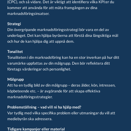
(CPC), och så vidare. Det är viktigt att identifiera vilka KPI:er du
kommer att använda för att mäta framgången av dina
marknadsföringsinsatser.
Strategi
Din övergripande marknadsföringsstrategi bör vara en del av
underlaget. Det kan hjälpa byråerna att förstå dina långsiktiga mål
och hur de kan hjälpa dig att uppnå dem.
Tonalitet
Tonaliteten i din marknadsföring kan ha en stor inverkan på hur ditt
varumärke uppfattas av din målgrupp. Den bör reflektera ditt
företags värderingar och personlighet.
Målgrupp
Att ha en tydlig bild av din målgrupp – deras ålder, kön, intressen,
köpbeteende etc. – är avgörande för att skapa effektiva
marknadsföringsstrategier.
Problemställning – vad vill ni ha hjälp med?
Var tydlig med vilka specifika problem eller utmaningar du vill att
mediebyrån ska adressera.
Tidigare kampanjer eller material