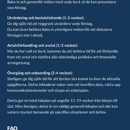
Boka in och genomför möten med varje byrå så de kan presentera
sina förslag.
Utvärdering och beslutsfattande (1-2 veckor):
Ge dig själv tid att noggrant utvärdera varje förslag.
Du kan även behöva boka in ytterligare möten för att diskutera
förslagen mer i detalj.
Avtalsförhandling och avslut (1-2 veckor):
När du har valt en byrå, kommer du att behöva tid för att förhandla
fram ett avtal och slutföra alla nödvändiga juridiska och finansiella
arrangemang.
Övergång och onboarding (2-4 veckor):
Slutligen, ge dig själv tid för att byråen ska kunna ta över de aktuella
uppgifterna. Detta inkluderar saker som att överföra data, sätta upp
kommunikationskanaler och skapa en arbetsplan.
Detta ger en total tidsplan på ungefär 11-19 veckor från början till
slut. Men återigen, detta är en väldigt generell tidsplan och det kan
variera mycket beroende på specifika situationer och behov.
FAQ