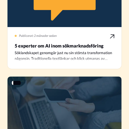
Publicerat: 2 månader sedan
5 experter om AI inom sökmarknadsföring
Söklandskapet genomgår just nu sin största transformation
någonsin. Traditionella textlänkar och klick utmanas av…