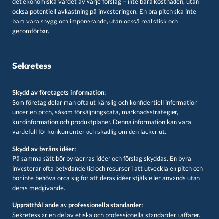
det ekonomiska värdet av varje förslag – inte bara kostnaden, utan
också potentiell avkastning på investeringen. En bra pitch ska inte
bara vara snygg och imponerande, utan också realistisk och
genomförbar.
Sekretess
Skydd av företagets information:
Som företag delar man ofta ut känslig och konfidentiell information
under en pitch, såsom försäljningsdata, marknadsstrategier,
kundinformation och produktplaner. Denna information kan vara
värdefull för konkurrenter och skadlig om den läcker ut.
Skydd av byråns idéer:
På samma sätt bör byråernas idéer och förslag skyddas. En byrå
investerar ofta betydande tid och resurser i att utveckla en pitch och
bör inte behöva oroa sig för att deras idéer stjäls eller används utan
deras medgivande.
Upprätthållande av professionella standarder:
Sekretess är en del av etiska och professionella standarder i affärer.