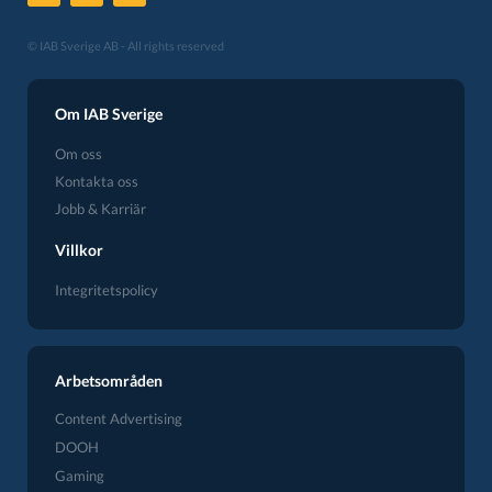
© IAB Sverige AB - All rights reserved
Om IAB Sverige
Om oss
Kontakta oss
Jobb & Karriär
Villkor
Integritetspolicy
Arbetsområden
Content Advertising
DOOH
Gaming