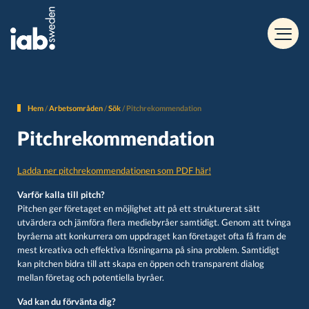
Hem
/
Arbetsområden
/
Sök
/
Pitchrekommendation
Pitchrekommendation
Ladda ner pitchrekommendationen som PDF här!
Varför kalla till pitch?
Pitchen ger företaget en möjlighet att på ett strukturerat sätt
utvärdera och jämföra flera mediebyråer samtidigt. Genom att tvinga
byråerna att konkurrera om uppdraget kan företaget ofta få fram de
mest kreativa och effektiva lösningarna på sina problem. Samtidigt
kan pitchen bidra till att skapa en öppen och transparent dialog
mellan företag och potentiella byråer.
Vad kan du förvänta dig?