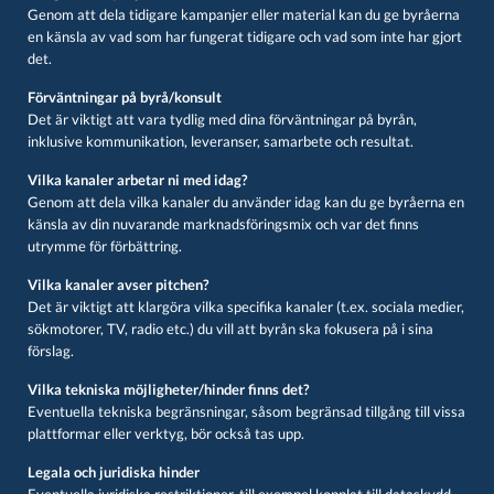
Genom att dela tidigare kampanjer eller material kan du ge byråerna
en känsla av vad som har fungerat tidigare och vad som inte har gjort
det.
Förväntningar på byrå/konsult
Det är viktigt att vara tydlig med dina förväntningar på byrån,
inklusive kommunikation, leveranser, samarbete och resultat.
Vilka kanaler arbetar ni med idag?
Genom att dela vilka kanaler du använder idag kan du ge byråerna en
känsla av din nuvarande marknadsföringsmix och var det finns
utrymme för förbättring.
Vilka kanaler avser pitchen?
Det är viktigt att klargöra vilka specifika kanaler (t.ex. sociala medier,
sökmotorer, TV, radio etc.) du vill att byrån ska fokusera på i sina
förslag.
Vilka tekniska möjligheter/hinder finns det?
Eventuella tekniska begränsningar, såsom begränsad tillgång till vissa
plattformar eller verktyg, bör också tas upp.
Legala och juridiska hinder