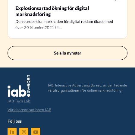
Explosionsartad ökning för digital
marknadsföring
Den europeiska marknaden för digital reklam ökade med
över 30 % under 2021 till…
Se alla nyheter
IAB, Interactive Advertising Bureau, är, den ledande
världsorganisationen för onlinemarknadsföring.
IAB Tech Lab
Världsorganisationen IAB
Följ oss