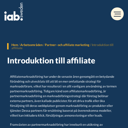
Hem
/
Arbetsområden
/
Partner- och affiliate marketing
/
Introduktion till
affiliate
Introduktion till affiliate
Affiliatemarknadsföring har under de senaste åren genomgått en betydande
förändring och utvecklats till att bli en mer omfattande strategi för
marknadsförare, vilket har resulterat i en allt vanligare användning av termen
partnermarknadsföring. Tidigare känd som affiliatemarknadsföring, är
partnermarknadsföring en marknadsföringsstrategi där företag belönar
externa partners, även kallade publicister, för att driva trafik eller öka
försäljning till deras webbplatser genom marknadsföring av produkter eller
tjänster. Dessa partners får ersättning baserat på överenskomna modeller,
vilket kan inkludera klick, försäljningar, annonsvisningar eller leads.
Framväxten av partnermarknadsföring har inneburit en utökning av