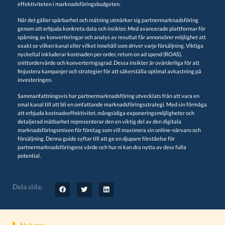
effektiviteten i marknadsföringsbudgeten.
När det gäller spårbarhet och mätning utmärker sig partnermarknadsföring
genom att erbjuda konkreta data och insikter. Med avancerade plattformar för
spårning av konverteringar och analys av resultat får annonsörer möjlighet att
exakt se vilken kanal eller vilket innehåll som driver varje försäljning. Viktiga
nyckeltal inkluderar kostnaden per order, return on ad spend (ROAS),
snittordervärde och konverteringsgrad. Dessa insikter är ovärderliga för att
finjustera kampanjer och strategier för att säkerställa optimal avkastning på
investeringen.
Sammanfattningsvis har partnermarknadsföring utvecklats från att vara en
smal kanal till att bli en omfattande marknadsföringsstrategi. Med sin förmåga
att erbjuda kostnadseffektivitet, mångsidiga exponeringsmöjligheter och
detaljerad mätbarhet representerar den en viktig del av den digitala
marknadsföringsmixen för företag som vill maximera sin online-närvaro och
försäljning. Denna guide syftar till att ge en djupare förståelse för
partnermarknadsföringens värde och hur ni kan dra nytta av dess fulla
potential.
Dela sida: