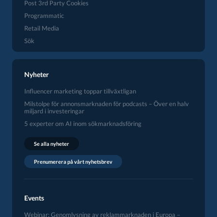
Post 3rd Party Cookies
Programmatic
Retail Media
Sök
Nyheter
Influencer marketing toppar tillväxtligan
Milstolpe för annonsmarknaden för podcasts – Över en halv
miljard i investeringar
5 experter om AI inom sökmarknadsföring
Se alla nyheter
Prenumerera på vårt nyhetsbrev
Events
Webinar: Genomlysning av reklammarknaden i Europa –