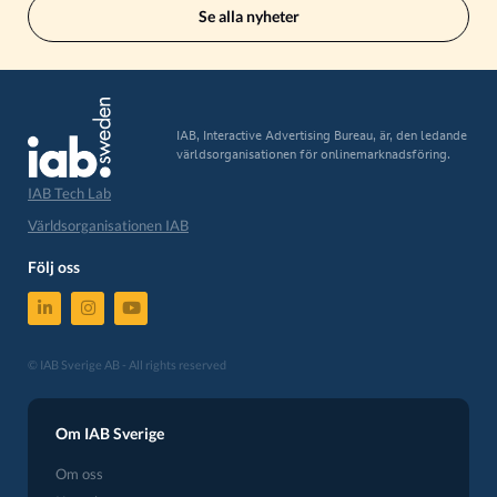
Se alla nyheter
IAB, Interactive Advertising Bureau, är, den ledande
världsorganisationen för onlinemarknadsföring.
IAB Tech Lab
Världsorganisationen IAB
Följ oss
© IAB Sverige AB - All rights reserved
Om IAB Sverige
Om oss