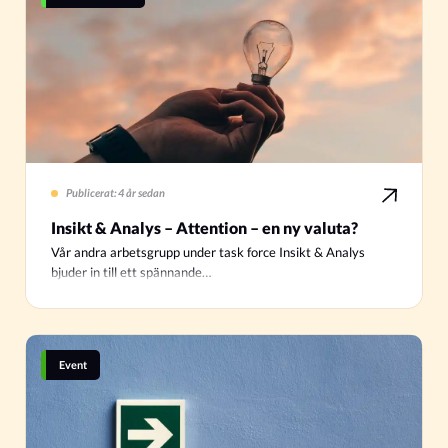
Publicerat: 4 år sedan
Insikt & Analys – Attention – en ny valuta?
Vår andra arbetsgrupp under task force Insikt & Analys
bjuder in till ett spännande…
Event