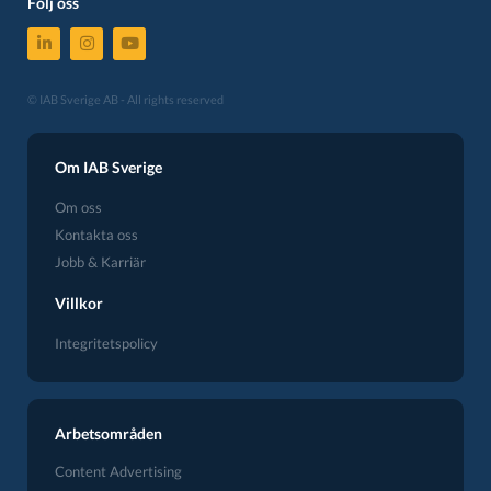
Följ oss
© IAB Sverige AB - All rights reserved
Om IAB Sverige
Om oss
Kontakta oss
Jobb & Karriär
Villkor
Integritetspolicy
Arbetsområden
Content Advertising