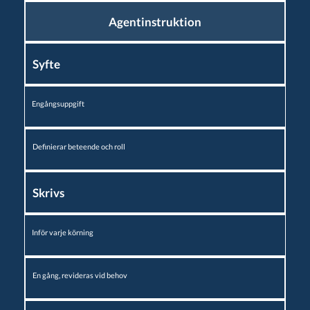
Agentinstruktion
Syfte
Engångsuppgift
Definierar beteende och roll
Skrivs
Inför varje körning
En gång, revideras vid behov