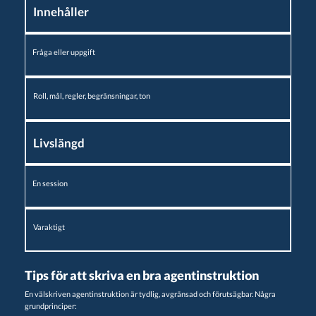
Innehåller
Fråga eller uppgift
Roll, mål, regler, begränsningar, ton
Livslängd
En session
Varaktigt
Tips för att skriva en bra agentinstruktion
En välskriven agentinstruktion är tydlig, avgränsad och förutsägbar. Några
grundprinciper: