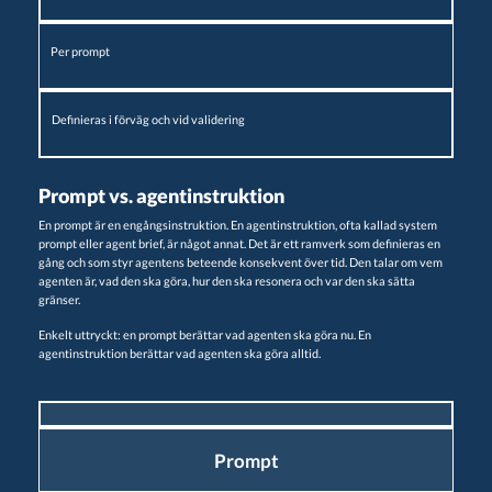
Per prompt
Definieras i förväg och vid validering
Prompt vs. agentinstruktion
En prompt är en engångsinstruktion. En agentinstruktion, ofta kallad system
prompt eller agent brief, är något annat. Det är ett ramverk som definieras en
gång och som styr agentens beteende konsekvent över tid. Den talar om vem
agenten är, vad den ska göra, hur den ska resonera och var den ska sätta
gränser.
Enkelt uttryckt: en prompt berättar vad agenten ska göra nu. En
agentinstruktion berättar vad agenten ska göra alltid.
Prompt