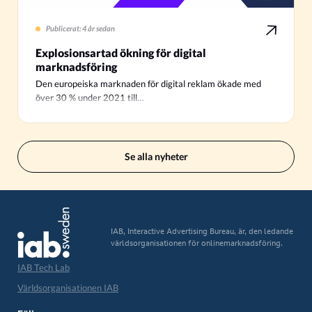
Publicerat: 4 år sedan
Explosionsartad ökning för digital
marknadsföring
Den europeiska marknaden för digital reklam ökade med
över 30 % under 2021 till…
Se alla nyheter
IAB, Interactive Advertising Bureau, är, den ledande
världsorganisationen för onlinemarknadsföring.
IAB Tech Lab
Världsorganisationen IAB