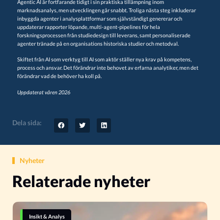
Agentic AI är fortfarande tidigt i sin praktiska tillämpning inom
marknadsanalys, men utvecklingen går snabbt. Troliga nästa steg inkluderar
inbyggda agenter i analysplattformar som självständigt genererar och
uppdaterar rapporter löpande, multi-agent-pipelines för hela
forskningsprocessen från studiedesign till leverans, samt personaliserade
agenter tränade på en organisations historiska studier och metodval.
Skiftet från AI som verktyg till AI som aktör ställer nya krav på kompetens,
process och ansvar. Det förändrar inte behovet av erfarna analytiker, men det
förändrar vad de behöver ha koll på.
Uppdaterat våren 2026
Dela sida:
Nyheter
Relaterade nyheter
Insikt & Analys