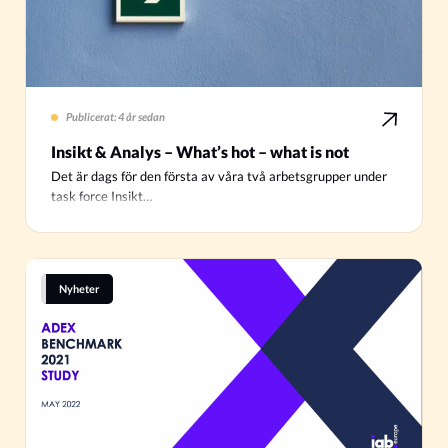
Publicerat: 4 år sedan
Insikt & Analys – What’s hot – what is not
Det är dags för den första av våra två arbetsgrupper under
task force Insikt…
Nyheter