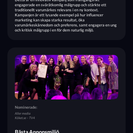
engagerade en svåråtkomlig målgrupp och stärkte ett
traditionellt varumärkes relevans i en ny kontext.
Kampanjen är ett lysande exempel på hur influencer
marketing kan skapa starka resultat, öka
varumärkeskännedom och preferens, samt engagera en ung
och kritisk målgrupp i en för dem naturlig miljö.
Nominerade:
Aller media
Köket.se – TV4
Bästa Annonsmiljö