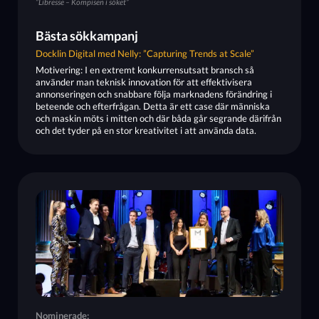
”Libresse – Kompisen i söket”
Bästa sökkampanj
Docklin Digital med Nelly: ”Capturing Trends at Scale”
Motivering: I en extremt konkurrensutsatt bransch så
använder man teknisk innovation för att effektivisera
annonseringen och snabbare följa marknadens förändring i
beteende och efterfrågan. Detta är ett case där människa
och maskin möts i mitten och där båda går segrande därifrån
och det tyder på en stor kreativitet i att använda data.
Nominerade: