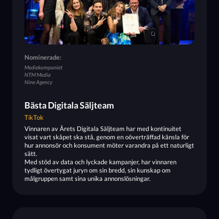
Nominerade:
Mediekompaniet
NTM Media
Nine Agency
Bästa Digitala Säljteam
TikTok
Vinnaren av Årets Digitala Säljteam har med kontinuitet
visat vart skåpet ska stå, genom en oöverträffad känsla för
hur annonsör och konsument möter varandra på ett naturligt
sätt.
Med stöd av data och lyckade kampanjer, har vinnaren
tydligt övertygat juryn om sin bredd, sin kunskap om
målgruppen samt sina unika annonslösningar.