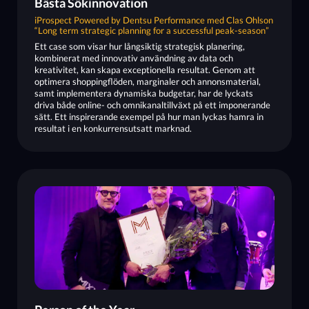
Bästa Sökinnovation
iProspect Powered by Dentsu Performance med Clas Ohlson
“Long term strategic planning for a successful peak-season”
Ett case som visar hur långsiktig strategisk planering,
kombinerat med innovativ användning av data och
kreativitet, kan skapa exceptionella resultat. Genom att
optimera shoppingflöden, marginaler och annonsmaterial,
samt implementera dynamiska budgetar, har de lyckats
driva både online- och omnikanaltillväxt på ett imponerande
sätt. Ett inspirerande exempel på hur man lyckas hamra in
resultat i en konkurrensutsatt marknad.