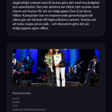
slagkraftigt content men få lyckas göra det med trovärdighet
och autenticitet. Den här aktören har hittat rätt nycklar med
charm och humor för att nå målgruppen Gen Z på deras
villkor. Kampanjen har en imponerande genomslagskraft
vilket går att härleda till högkvalitativt content. Snacka om
att koka soppa på en spik – och dessutom göra det på
målgruppens egna villkor.
Nominerade:
Acast
Kobler
TV4
Schibsted Marketing Services