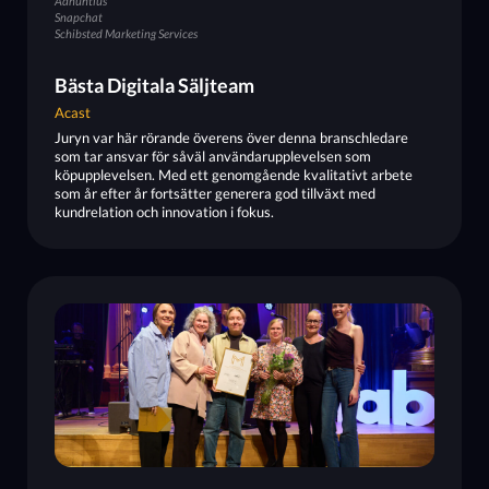
Adnuntius
Snapchat
Schibsted Marketing Services
Bästa Digitala Säljteam
Acast
Juryn var här rörande överens över denna branschledare
som tar ansvar för såväl användarupplevelsen som
köpupplevelsen. Med ett genomgående kvalitativt arbete
som år efter år fortsätter generera god tillväxt med
kundrelation och innovation i fokus.