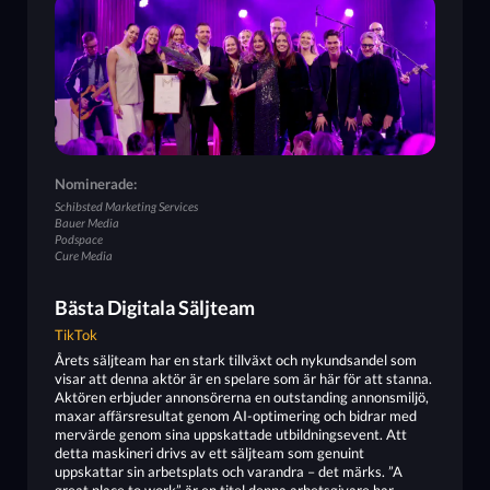
Nominerade:
Schibsted Marketing Services
Bauer Media
Podspace
Cure Media
Bästa Digitala Säljteam
TikTok
Årets säljteam har en stark tillväxt och nykundsandel som
visar att denna aktör är en spelare som är här för att stanna.
Aktören erbjuder annonsörerna en outstanding annonsmiljö,
maxar affärsresultat genom AI-optimering och bidrar med
mervärde genom sina uppskattade utbildningsevent. Att
detta maskineri drivs av ett säljteam som genuint
uppskattar sin arbetsplats och varandra – det märks. ”A