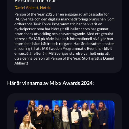
Person of the Year
Daniel Ahlbert, Netric
Person of the Year 2025 är en engagerad ambassadör för
IAB Sverige och den digitala marknadsföringsbranschen. Som
ordförande Task Force Programmatic har han varit en
nyckelperson som har bidragit till insikter som har gynnat
branschens utveckling och ansvarstagande. Med ett genuint
intresse för IAB på både lokal och internationell nivå gör han
branschen både bättre och roligare. Han är dessutom en stor
anledning till att IAB Sweden Programmatic Event har blivit
en succé år efter år. IAB Sveriges styrelse var helt enig att
utse denna person till Person of the Year. Stort grattis Daniel
Ahlbert!
Här är vinnarna av Mixx Awards 2024: