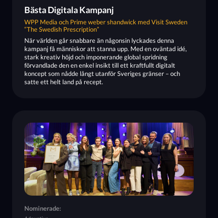
Bästa Digitala Kampanj
WPP Media och Prime weber shandwick med Visit Sweden
“The Swedish Prescription”
När världen går snabbare än någonsin lyckades denna
kampanj få människor att stanna upp. Med en oväntad idé,
stark kreativ höjd och imponerande global spridning
förvandlade den en enkel insikt till ett kraftfullt digitalt
koncept som nådde långt utanför Sveriges gränser – och
satte ett helt land på recept.
Nominerade: