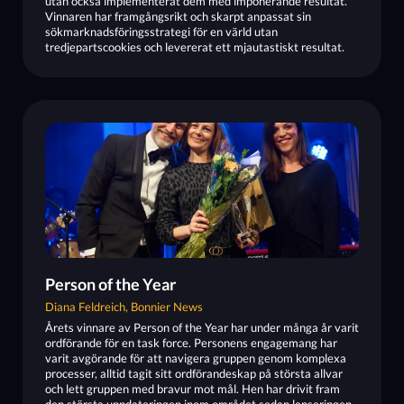
utan också implementerat dem med imponerande resultat.
Vinnaren har framgångsrikt och skarpt anpassat sin
sökmarknadsföringsstrategi för en värld utan
tredjepartscookies och levererat ett mjautastiskt resultat.
Person of the Year
Diana Feldreich, Bonnier News
Årets vinnare av Person of the Year har under många år varit
ordförande för en task force. Personens engagemang har
varit avgörande för att navigera gruppen genom komplexa
processer, alltid tagit sitt ordförandeskap på största allvar
och lett gruppen med bravur mot mål. Hen har drivit fram