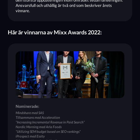
den största uppdateringen inom området sedan lanseringen.
Ansvarsfull och uthållig är två ord som beskriver årets
vinnare.
Här är vinnarna av Mixx Awards 2022:
Nominerade:
Mindshare med SAS
Tillsammans med Acceleration
”Increasing Incremental Revenue in Paid Search”
Nordic Morning med Arla Foods
”Utilizing SEM budget based on SEO rankings”
iProspect med Essity