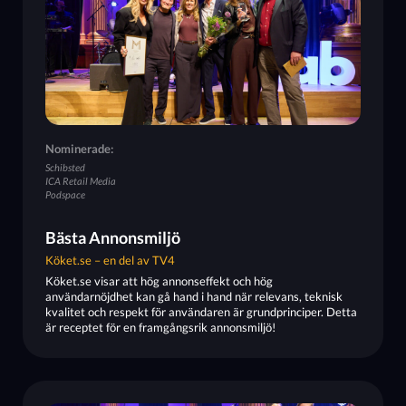
Nominerade:
Schibsted
ICA Retail Media
Podspace
Bästa Annonsmiljö
Köket.se – en del av TV4
Köket.se visar att hög annonseffekt och hög
användarnöjdhet kan gå hand i hand när relevans, teknisk
kvalitet och respekt för användaren är grundprinciper. Detta
är receptet för en framgångsrik annonsmiljö!