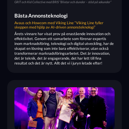
GRIT och Kid Collective med BRIS ”Blixtar och dunder – stöd på sekunder”
Bästa Annonsteknologi
Avaus och Howcom med Viking Line “Viking Line fyller
skeppen med hjälp av AI-driven annonsteknologi“
Årets vinnare har visat prov på enastående innovation och
effektivitet. Genom ett samarbete som förenar expertis
inom marknadsföring, teknologi och digital utveckling, har de
skapat en lösning som inte bara effektiviserar, utan också
transformerar marknadsföringsarbetet. Det är innovation,
det är teknik, det är engagerande, det har lett till fina
resultat och det är nytt. Allt det vi i juryn letade efter!