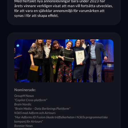
Med flertalet nya annonslösningar bara under 2023 har
årets vinnare verkligen visat att man vill fortsätta utvecklas,
för att vara en självklar annonsmiljö för varumärken att
synas i för att skapa effekt.
Nominerade:
GroupM Nexus
"Copilot Cross-platform"
Brain Nordic
"Brain Media – Data Beriknings Plattform"
N365 med Adform och Airtours
"Hur Adforms ID Fusion ökade träffsäkerheten i N365s programmatiska
kampanj för Airtours"
Bonnier News