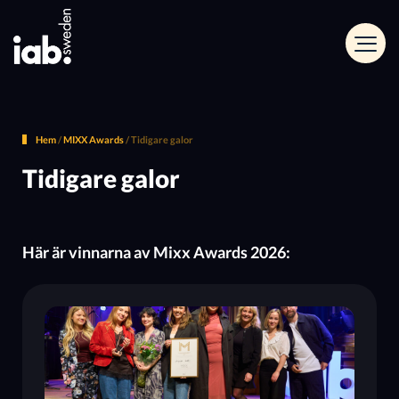
Hem
/
MIXX Awards
/
Tidigare galor
Tidigare galor
Här är vinnarna av Mixx Awards 2026: