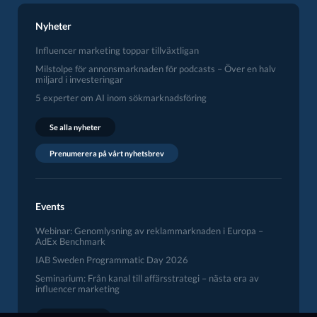
Nyheter
Influencer marketing toppar tillväxtligan
Milstolpe för annonsmarknaden för podcasts – Över en halv
miljard i investeringar
5 experter om AI inom sökmarknadsföring
Se alla nyheter
Prenumerera på vårt nyhetsbrev
Events
Webinar: Genomlysning av reklammarknaden i Europa –
AdEx Benchmark
IAB Sweden Programmatic Day 2026
Seminarium: Från kanal till affärsstrategi – nästa era av
influencer marketing