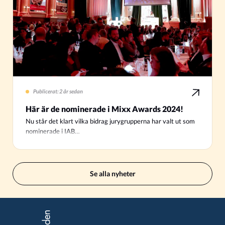
Publicerat: 2 år sedan
Här är de nominerade i Mixx Awards 2024!
Nu står det klart vilka bidrag jurygrupperna har valt ut som
nominerade i IAB…
Se alla nyheter