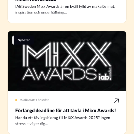
IAB Sweden Mixx Awards är en kväll fylld av makalös mat,
inspiration och underhållning…
Nyheter
Publicerat: 1 år sedan
Förlängd deadline för att tävla i Mixx Awards!
Har du ett tävlingsbidrag till MIXX Awards 2025? Ingen
stress – vi ger dig…