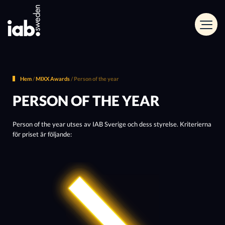
Hem
/
MIXX Awards
/
Person of the year
PERSON OF THE YEAR
Person of the year utses av IAB Sverige och dess styrelse. Kriterierna
för priset är följande: