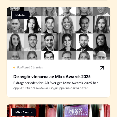
Nyheter
Publicerat: 2 år sedan
De avgör vinnarna av Mixx Awards 2025
Bidragsperioden för IAB Sveriges Mixx Awards 2025 har
öppnat. Nu presenterasjurygrupperna där vi hittar…
Mixx Awards