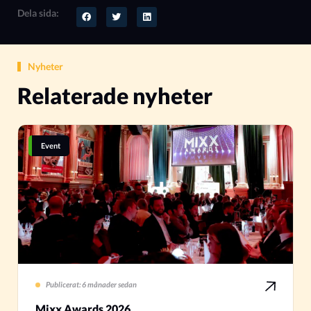
Dela sida:
Nyheter
Relaterade nyheter
Event
Publicerat: 6 månader sedan
Mixx Awards 2026