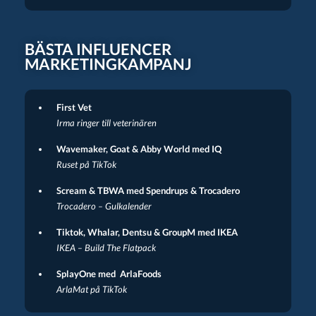
BÄSTA INFLUENCER
MARKETINGKAMPANJ
First Vet
Irma ringer till veterinären
Wavemaker, Goat & Abby World med IQ
Ruset på TikTok
Scream & TBWA med Spendrups & Trocadero
Trocadero – Gulkalender
Tiktok, Whalar, Dentsu & GroupM med IKEA
IKEA – Build The Flatpack
SplayOne med ArlaFoods
ArlaMat på TikTok