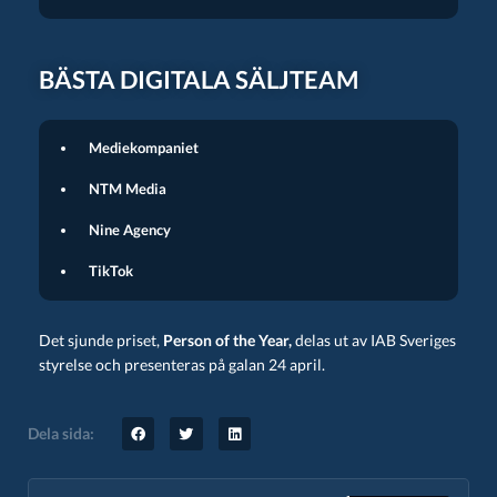
BÄSTA DIGITALA SÄLJTEAM
Mediekompaniet
NTM Media
Nine Agency
TikTok
Det sjunde priset,
Person of the Year,
delas ut av IAB Sveriges
styrelse och presenteras på galan 24 april.
Dela sida: