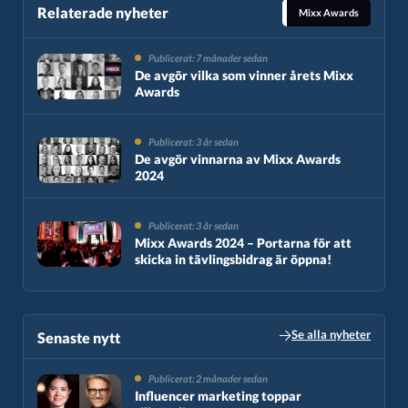
Relaterade nyheter
Mixx Awards
Publicerat: 7 månader sedan
De avgör vilka som vinner årets Mixx
Awards
Publicerat: 3 år sedan
De avgör vinnarna av Mixx Awards
2024
Publicerat: 3 år sedan
Mixx Awards 2024 – Portarna för att
skicka in tävlingsbidrag är öppna!
Se alla nyheter
Senaste nytt​
Publicerat: 2 månader sedan
Influencer marketing toppar