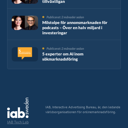
tillväxtligan
Publicerat: 2 månader sedan
Milstolpe för annonsmarknaden för
podcasts – Över en halv miljard i
investeringar
Publicerat: 2 månader sedan
5 experter om AI inom
sökmarknadsföring
IAB, Interactive Advertising Bureau, är, den ledande
världsorganisationen för onlinemarknadsföring.
IAB Tech Lab