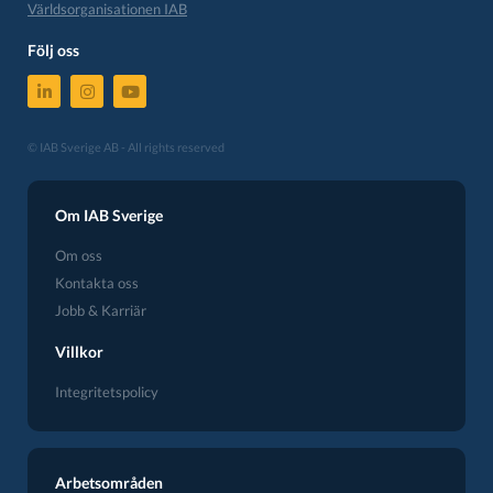
Världsorganisationen IAB
Följ oss
© IAB Sverige AB - All rights reserved
Om IAB Sverige
Om oss
Kontakta oss
Jobb & Karriär
Villkor
Integritetspolicy
Arbetsområden