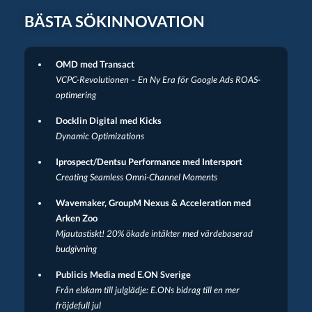
BÄSTA SÖKINNOVATION
OMD med Transact
VCPC-Revolutionen – En Ny Era för Google Ads ROAS-
optimering
Docklin Digital med Kicks
Dynamic Optimizations
Iprospect/Dentsu Performance med Intersport
Creating Seamless Omni-Channel Moments
Wavemaker, GroupM Nexus & Acceleration med
Arken Zoo
Mjautastiskt! 20% ökade intäkter med värdebaserad
budgivning
Publicis Media med E.ON Sverige
Från elskam till julglädje: E.ONs bidrag till en mer
fröjdefull jul