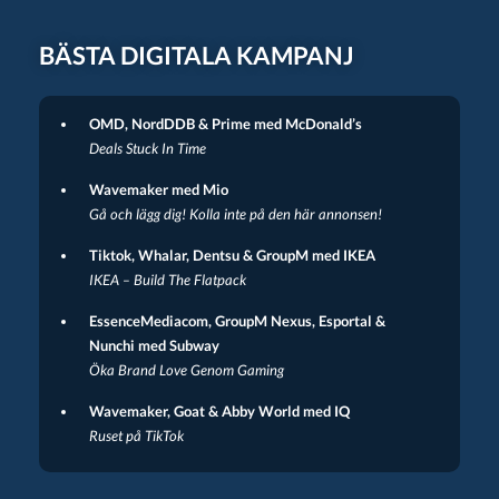
BÄSTA DIGITALA KAMPANJ
OMD, NordDDB & Prime med McDonald’s
Deals Stuck In Time
Wavemaker med Mio
Gå och lägg dig! Kolla inte på den här annonsen!
Tiktok, Whalar, Dentsu & GroupM med IKEA
IKEA – Build The Flatpack
EssenceMediacom, GroupM Nexus, Esportal &
Nunchi med Subway
Öka Brand Love Genom Gaming
Wavemaker, Goat & Abby World med IQ
Ruset på TikTok