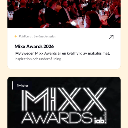
Publicerat: 6 månader sedan
Mixx Awards 2026
IAB Sweden Mixx Awards är en kväll fylld av makalös mat,
inspiration och underhållning…
Nyheter