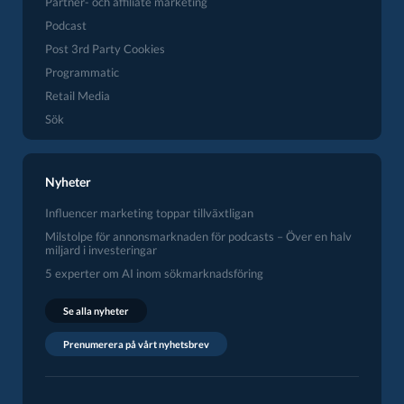
Partner- och affiliate marketing
Podcast
Post 3rd Party Cookies
Programmatic
Retail Media
Sök
Nyheter
Influencer marketing toppar tillväxtligan
Milstolpe för annonsmarknaden för podcasts – Över en halv
miljard i investeringar
5 experter om AI inom sökmarknadsföring
Se alla nyheter
Prenumerera på vårt nyhetsbrev