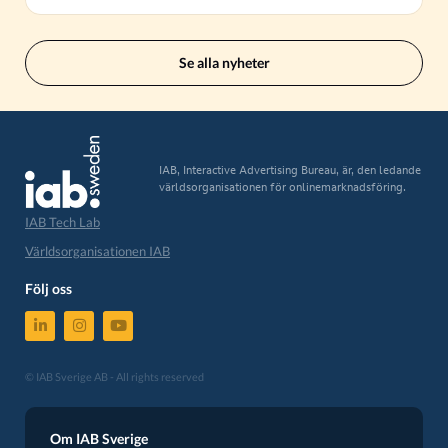
Se alla nyheter
IAB, Interactive Advertising Bureau, är, den ledande
världsorganisationen för onlinemarknadsföring.
IAB Tech Lab
Världsorganisationen IAB
Följ oss
© IAB Sverige AB - All rights reserved
Om IAB Sverige