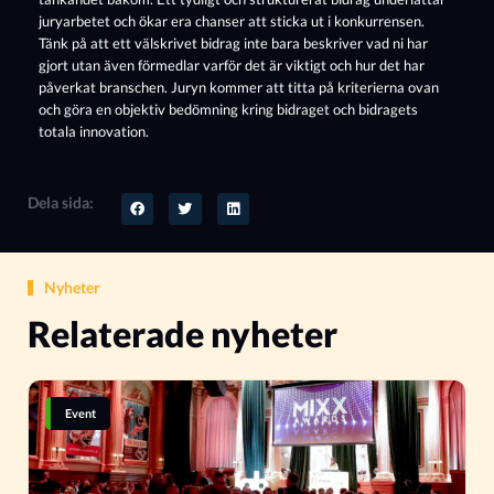
juryarbetet och ökar era chanser att sticka ut i konkurrensen.
Tänk på att ett välskrivet bidrag inte bara beskriver vad ni har
gjort utan även förmedlar varför det är viktigt och hur det har
påverkat branschen.
Juryn kommer att titta på kriterierna ovan
och göra en objektiv bedömning kring bidraget och bidragets
totala innovation.
Dela sida:
Nyheter
Relaterade nyheter
Event