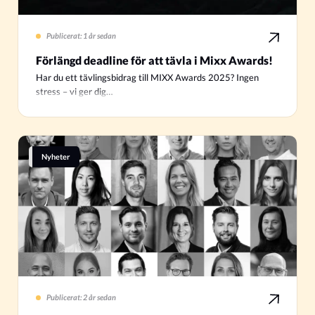
Publicerat: 1 år sedan
Förlängd deadline för att tävla i Mixx Awards!
Har du ett tävlingsbidrag till MIXX Awards 2025? Ingen
stress – vi ger dig…
Nyheter
Publicerat: 2 år sedan