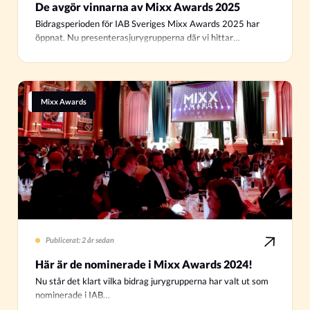
De avgör vinnarna av Mixx Awards 2025
Bidragsperioden för IAB Sveriges Mixx Awards 2025 har
öppnat. Nu presenterasjurygrupperna där vi hittar…
Mixx Awards
Publicerat: 2 år sedan
Här är de nominerade i Mixx Awards 2024!
Nu står det klart vilka bidrag jurygrupperna har valt ut som
nominerade i IAB…