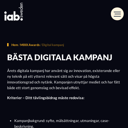
Hem
/
MIXX Awards
/
Digital kampanj
BÄSTA DIGITALA KAMPANJ
Årets digitala kampanj har använt sig av innovation, existerande eller
ny teknik på ett ytterst relevant sätt och visar på högsta
innovationsgrad och nytänk. Kampanjen utnyttjar mediet och har fått
både ett stort genomslag och bevisad effekt.
Kriterier – Ditt tävlingsbidrag måste redovisa:
Kampanjbakgrund: syfte, målsättningar, utmaningar, case-
beskrivning.