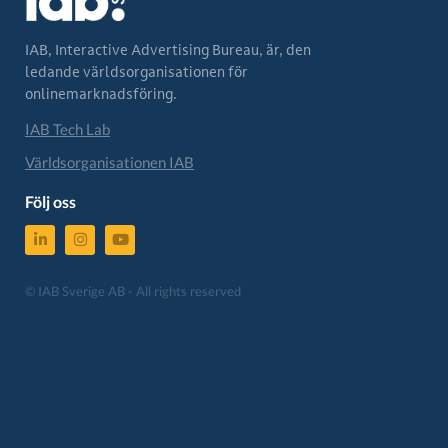
IAB, Interactive Advertising Bureau, är, den
ledande världsorganisationen för
onlinemarknadsföring.
IAB Tech Lab
Världsorganisationen IAB
Följ oss
© IAB Sverige AB - All rights reserved