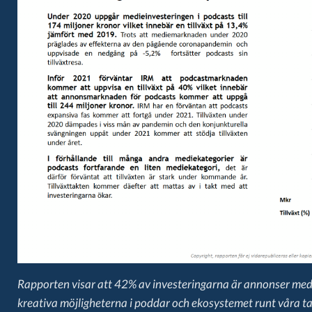
Rapporten visar att 42% av investeringarna är annonser med
kreativa möjligheterna i poddar och ekosystemet runt våra tala