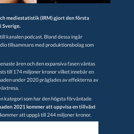
ch mediestatistik (IRM) gjort den första
 Sverige.
till kanalen podcast. Bland dessa ingår
adio tillsammans med produktionsbolag som
 senaste åren och den expansiva fasen väntas
s till 174 miljoner kronor vilket innebär en
naden under 2020 präglades av effekterna av
växtresa.
en kategori som har den högsta förväntade
aden 2021 kommer att uppvisa en tillväxt
kommer att uppgå till 244 miljoner kronor.