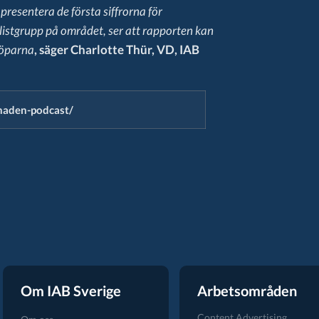
presentera de första siffrorna för
listgrupp på området, ser att rapporten kan
köparna
, säger Charlotte Thür, VD, IAB
knaden-podcast/
Om IAB Sverige
Arbetsområden
Content Advertising