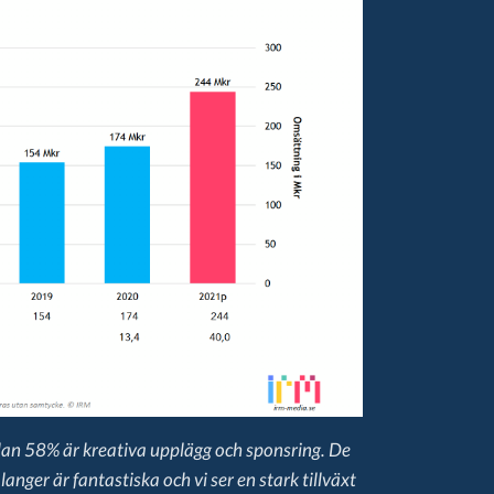
an 58% är kreativa upplägg och sponsring. De
nger är fantastiska och vi ser en stark tillväxt