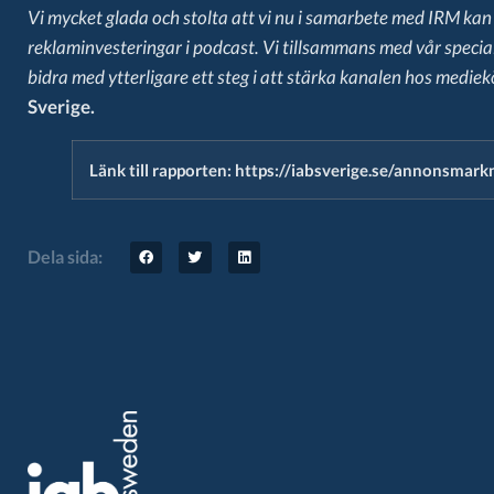
Vi mycket glada och stolta att vi nu i samarbete med IRM kan 
reklaminvesteringar i podcast. Vi tillsammans med vår specia
bidra med ytterligare ett steg i att stärka kanalen hos medie
Sverige.
Länk till rapporten:
https://iabsverige.se/annonsmar
Dela sida: