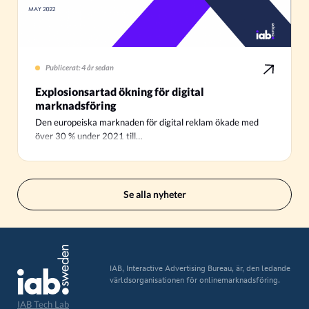
Publicerat: 4 år sedan
Explosionsartad ökning för digital
marknadsföring
Den europeiska marknaden för digital reklam ökade med
över 30 % under 2021 till…
Se alla nyheter
IAB, Interactive Advertising Bureau, är, den ledande
världsorganisationen för onlinemarknadsföring.
IAB Tech Lab