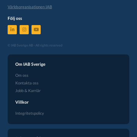
Världsorganisationen IAB
Följ oss
© IAB Sverige AB - All rights reserved
Om IAB Sverige
Om oss
Kontakta oss
Jobb & Karriär
Villkor
Integritetspolicy