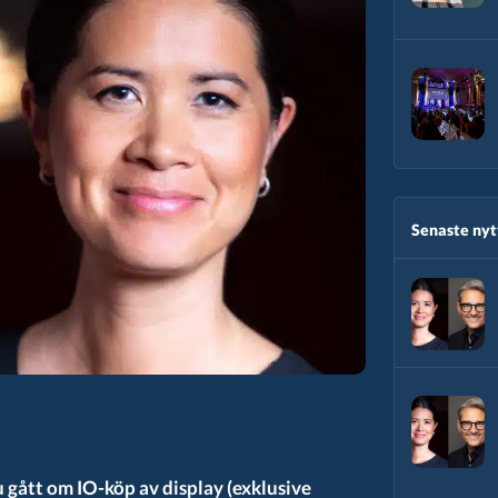
Senaste nytt
gått om IO-köp av display (exklusive