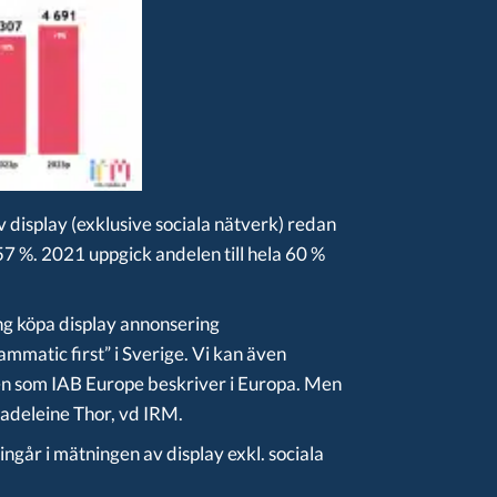
display (exklusive sociala nätverk) redan
7 %. 2021 uppgick andelen till hela 60 %
ng köpa display annonsering
mmatic first” i Sverige. Vi kan även
en som IAB Europe beskriver i Europa. Men
adeleine Thor, vd IRM.
ngår i mätningen av display exkl. sociala