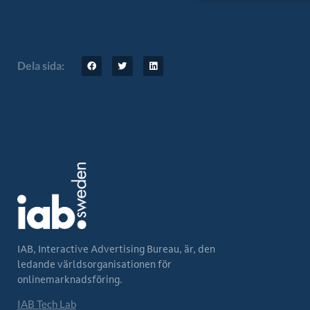
Dela sida:
IAB, Interactive Advertising Bureau, är, den
ledande världsorganisationen för
onlinemarknadsföring.
IAB Tech Lab