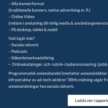
– Alla bannerformat
(traditionella banners, native advertising m. fl.)
– Online Video
(reklam i anslutning till rörlig media & användargenerer
– På desktop, tablet & mobil
Vad ingår inte?
– Sociala nätverk
– Podcasts
– Sökordsmarknadsföring
– Onlinekataloger och rubrik-/radannonsering (jobb
Programmatisk annonshandel innefattar annonsintäkter d
infrastruktur av ad-tech-aktörer.” IRMs mätning utgår fr
annonsmätningar hos sociala nätverk.
Ladda ner rapport