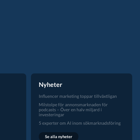
Nyheter
Influencer marketing toppar tillväxtligan
Milstolpe för annonsmarknaden för
podcasts – Över en halv miljard i
investeringar
5 experter om AI inom sökmarknadsföring
Se alla nyheter