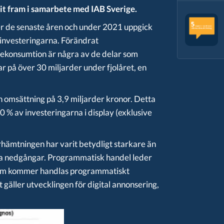
it fram i samarbete med IAB Sverige.
er de senaste åren och under 2021 uppgick
nsinvesteringarna. Förändrat
ekonsumtion är några av de delar som
gar på över 30 miljarder under fjolåret, en
 omsättning på 3,9 miljarder kronor. Detta
% av investeringarna i display (exklusive
hämtningen har varit betydligt starkare än
ka nedgångar. Programmatisk handel leder
 som kommer handlas programmatiskt
t gäller utvecklingen för digital annonsering,