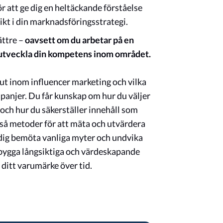
ör att ge dig en heltäckande förståelse
ikt i din marknadsföringsstrategi.
ättre –
oavsett om du arbetar på en
l utveckla din kompetens inom området.
 ut inom influencer marketing och vilka
panjer. Du får kunskap om hur du väljer
 och hur du säkerställer innehåll som
kså metoder för att mäta och utvärdera
 dig bemöta vanliga myter och undvika
an bygga långsiktiga och värdeskapande
ditt varumärke över tid.