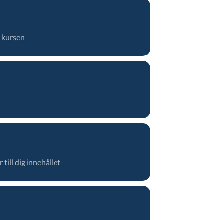
v kursen
till dig innehållet