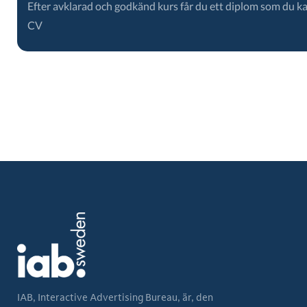
Efter avklarad och godkänd kurs får du ett diplom som du ka
CV
IAB, Interactive Advertising Bureau, är, den