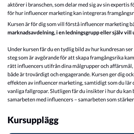
aktörer i branschen, som delar med sig av sin expertis f
för hur influencer marketing kan integreras framgångsr
Kursen är för dig som vill förstå influencer marketing b
marknadsavdelning, i en ledningsgrupp eller själv vil
Under kursen får du en tydlig bild av hur kundresan ser
steg som är avgörande för att skapa framgångsrika kam
rätt influencers utifrån dina målgrupper och affärsmål,
både är trovärdigt och engagerande. Kursen ger dig oc
effekten av influencer marketing, samtidigt som du lär
vanliga fallgropar. Slutligen får du insikter i hur du k
samarbeten med influencers – samarbeten som stärker 
Kursupplägg