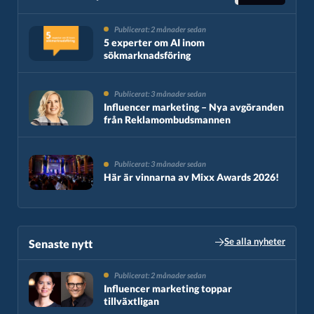
Publicerat: 2 månader sedan
5 experter om AI inom
sökmarknadsföring
Publicerat: 3 månader sedan
Influencer marketing – Nya avgöranden
från Reklamombudsmannen
Publicerat: 3 månader sedan
Här är vinnarna av Mixx Awards 2026!
Se alla nyheter
Senaste nytt​
Publicerat: 2 månader sedan
Influencer marketing toppar
tillväxtligan