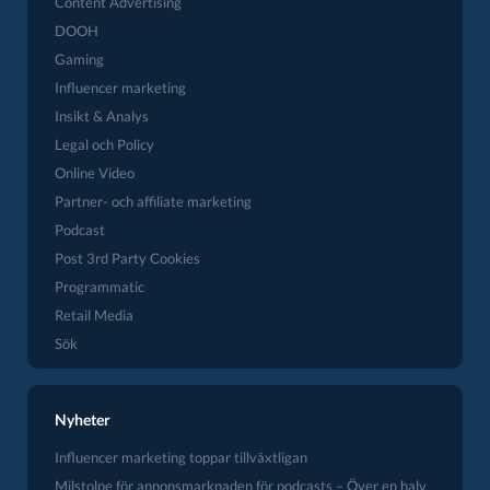
Content Advertising
DOOH
Gaming
Influencer marketing
Insikt & Analys
Legal och Policy
Online Video
Partner- och affiliate marketing
Podcast
Post 3rd Party Cookies
Programmatic
Retail Media
Sök
Nyheter
Influencer marketing toppar tillväxtligan
Milstolpe för annonsmarknaden för podcasts – Över en halv