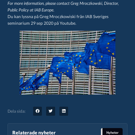
For more information, please contact
Greg Mroczkowski,
Director,
Public Policy at IAB Europe
.
Du kan lyssna på Greg Mroczkowiski från IAB Sveriges
seminarium 29 sep 2020 på
Youtube.
Dela sida:
Relaterade nyheter
Nyheter