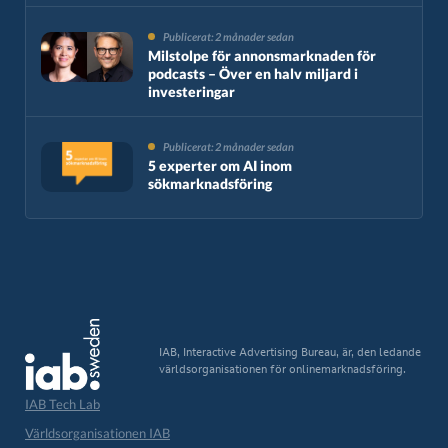
Publicerat: 2 månader sedan
Milstolpe för annonsmarknaden för
podcasts – Över en halv miljard i
investeringar
Publicerat: 2 månader sedan
5 experter om AI inom
sökmarknadsföring
IAB, Interactive Advertising Bureau, är, den ledande
världsorganisationen för onlinemarknadsföring.
IAB Tech Lab
Världsorganisationen IAB