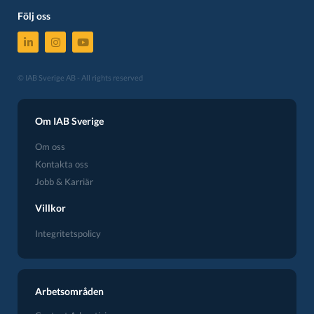
Följ oss
© IAB Sverige AB - All rights reserved
Om IAB Sverige
Om oss
Kontakta oss
Jobb & Karriär
Villkor
Integritetspolicy
Arbetsområden