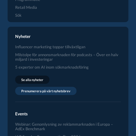
Retail Media
Sök
Nyheter
Influencer marketing toppar tillväxtligan
Milstolpe för annonsmarknaden för podcasts – Över en halv
miljard i investeringar
5 experter om AI inom sökmarknadsföring
Se alla nyheter
Prenumerera på vårt nyhetsbrev
Events
Webinar: Genomlysning av reklammarknaden i Europa –
AdEx Benchmark