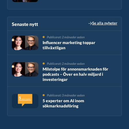
Se alla nyheter
Senaste nytt​
Publicerat: 2 månader sedan
Influencer marketing toppar
tillväxtligan
Publicerat: 2 månader sedan
Milstolpe för annonsmarknaden för
podcasts – Över en halv miljard i
investeringar
Publicerat: 3 månader sedan
5 experter om AI inom
sökmarknadsföring