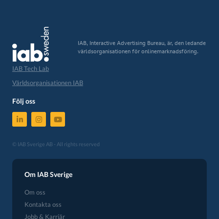
IAB, Interactive Advertising Bureau, är, den ledande
världsorganisationen för onlinemarknadsföring.
IAB Tech Lab
Världsorganisationen IAB
Följ oss
© IAB Sverige AB - All rights reserved
Om IAB Sverige
Om oss
Kontakta oss
Jobb & Karriär