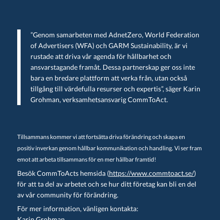
”Genom samarbeten med AdnetZero, World Federation
of Advertisers (WFA) och GARM Sustainability, är vi
rustade att driva vår agenda för hållbarhet och
ansvarstagande framåt. Dessa partnerskap ger oss inte
bara en bredare plattform att verka från, utan också
tillgång till värdefulla resurser och expertis”, säger Karin
Grohman, verksamhetsansvarig CommToAct.
Tillsammans kommer vi att fortsätta driva förändring och skapa en
positiv inverkan genom hållbar kommunikation och handling. Vi ser fram
emot att arbeta tillsammans för en mer hållbar framtid!
Besök CommToActs hemsida (
https://www.commtoact.se/
)
för att ta del av arbetet och se hur ditt företag kan bli en del
av vår community för förändring.
För mer information, vänligen kontakta:
Karin Grohman