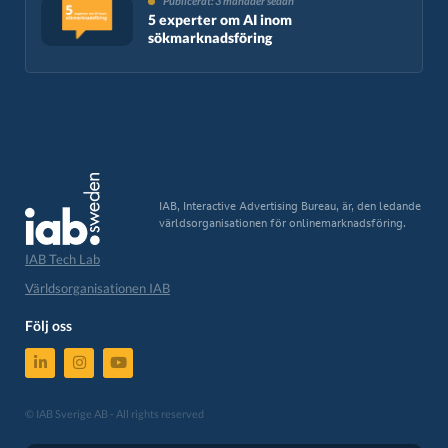
Publicerat: 3 månader sedan
5 experter om AI inom
sökmarknadsföring
IAB, Interactive Advertising Bureau, är, den ledande
världsorganisationen för onlinemarknadsföring.
IAB Tech Lab
Världsorganisationen IAB
Följ oss
© IAB Sverige AB - All rights reserved