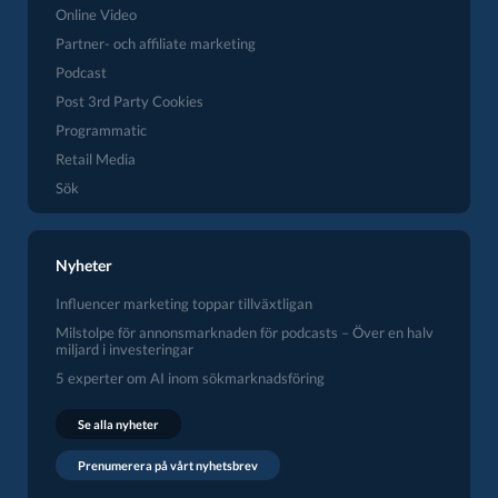
Online Video
Partner- och affiliate marketing
Podcast
Post 3rd Party Cookies
Programmatic
Retail Media
Sök
Nyheter
Influencer marketing toppar tillväxtligan
Milstolpe för annonsmarknaden för podcasts – Över en halv
miljard i investeringar
5 experter om AI inom sökmarknadsföring
Se alla nyheter
Prenumerera på vårt nyhetsbrev