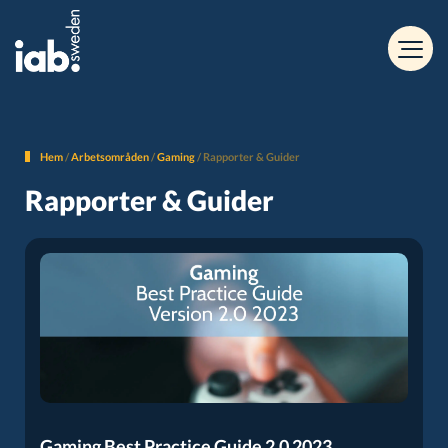
Hem
/
Arbetsområden
/
Gaming
/
Rapporter & Guider
Rapporter & Guider
Gaming Best Practice Guide 2.0 2023