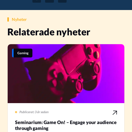
Nyheter
Relaterade nyheter
Gaming
Publicerat: 3 år sedan
Seminarium: Game On! – Engage your audience
through gaming