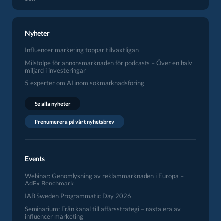
Nyheter
Influencer marketing toppar tillväxtligan
Milstolpe för annonsmarknaden för podcasts – Över en halv
miljard i investeringar
5 experter om AI inom sökmarknadsföring
Se alla nyheter
Prenumerera på vårt nyhetsbrev
Events
Webinar: Genomlysning av reklammarknaden i Europa –
AdEx Benchmark
IAB Sweden Programmatic Day 2026
Seminarium: Från kanal till affärsstrategi – nästa era av
influencer marketing