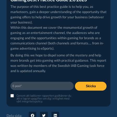
The purpose of this best practice guide is to help you, as
marketeers, gain a deeper understanding of the opportunity that
gaming offers to help drive growth for your business (whatever
your business).
Within this document we cover the monumental growth of
gaming as an entertainment channel, the audiences who are
engaging and the opportunities within gaming for brands as a
communications channel (both channels and formats…. from in-
game advertising to eSports).
By doing this we hope to dispel some of the mystery and help
more brands get into gaming with practical guidance. This report
was written by members of the Swedish IAB Gaming task force
and is updated annually.
Skicka
Genom att ladda ner rapporten godkänner du
att vi lagrar uppgifter om dig i enlighet med
vårt
integritetspolicy
.
Dela sida: