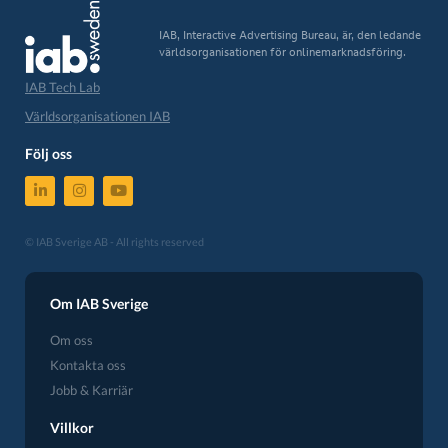
IAB, Interactive Advertising Bureau, är, den ledande
världsorganisationen för onlinemarknadsföring.
IAB Tech Lab
Världsorganisationen IAB
Följ oss
© IAB Sverige AB - All rights reserved
Om IAB Sverige
Om oss
Kontakta oss
Jobb & Karriär
Villkor