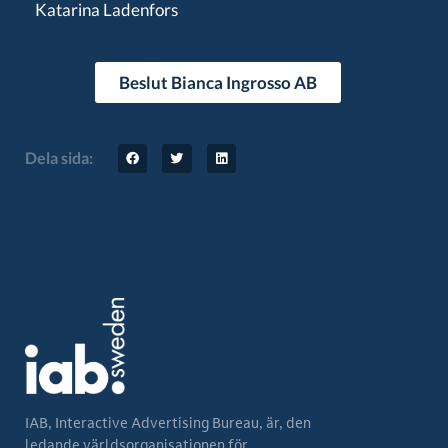
Katarina Ladenfors
Beslut Bianca Ingrosso AB
Dela sida:
IAB, Interactive Advertising Bureau, är, den
ledande världsorganisationen för