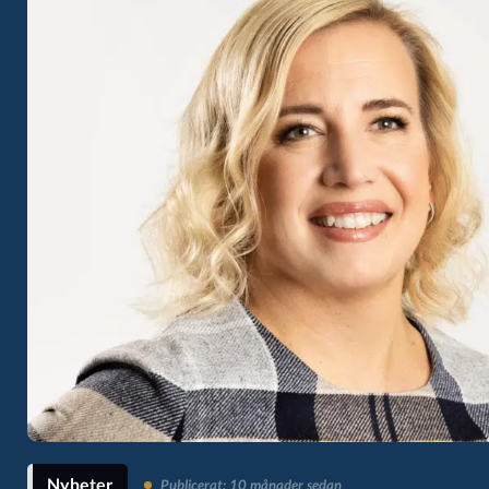
Nyheter
Publicerat: 10 månader sedan