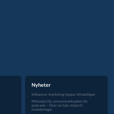
Nyheter
Influencer marketing toppar tillväxtligan
Milstolpe för annonsmarknaden för
podcasts – Över en halv miljard i
investeringar