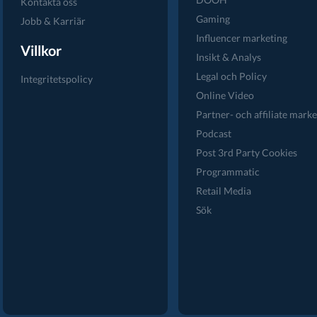
Kontakta oss
Gaming
Jobb & Karriär
Influencer marketing
Villkor
Insikt & Analys
Legal och Policy
Integritetspolicy
Online Video
Partner- och affiliate marke
Podcast
Post 3rd Party Cookies
Programmatic
Retail Media
Sök