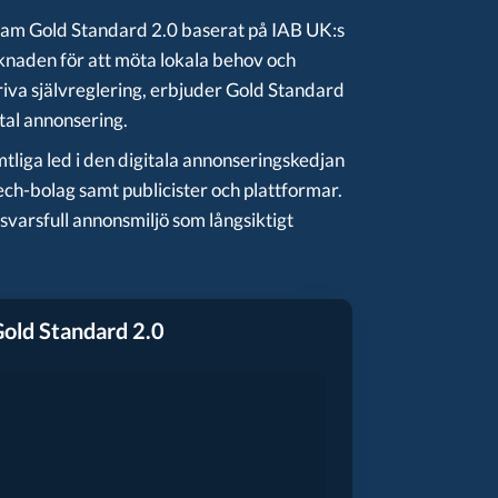
fram Gold Standard 2.0 baserat på IAB UK:s
naden för att möta lokala behov och
iva självreglering, erbjuder Gold Standard
ital annonsering.
tliga led i den digitala annonseringskedjan
ch-bolag samt publicister och plattformar.
varsfull annonsmiljö som långsiktigt
old Standard 2.0