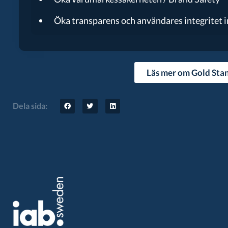
Öka transparens och användares integritet 
Läs mer om Gold Sta
Dela sida: