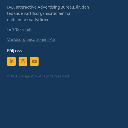
IAB, Interactive Advertising Bureau, är, den
ledande världsorganisationen för
onlinemarknadsföring.
IAB Tech Lab
Världsorganisationen IAB
Följ oss
© IAB Sverige AB - All rights reserved