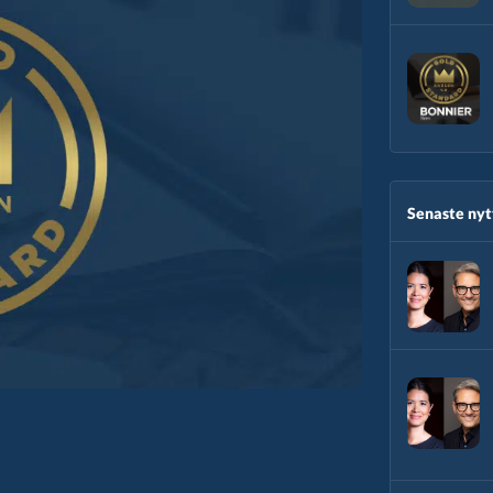
Senaste nytt