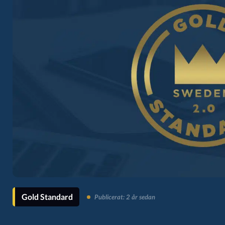
Gold Standard
Publicerat: 2 år sedan