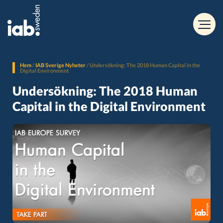
Hem
/
IAB Sverige Nyheter
/
Undersökning: The 2018 Human Capital in the
Digital Environment
Undersökning: The 2018 Human
Capital in the Digital Environment