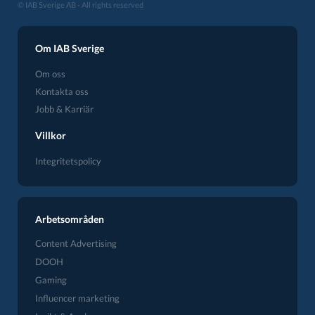
© IAB Sverige AB - All rights reserved
Om IAB Sverige
Om oss
Kontakta oss
Jobb & Karriär
Villkor
Integritetspolicy
Arbetsområden
Content Advertising
DOOH
Gaming
Influencer marketing