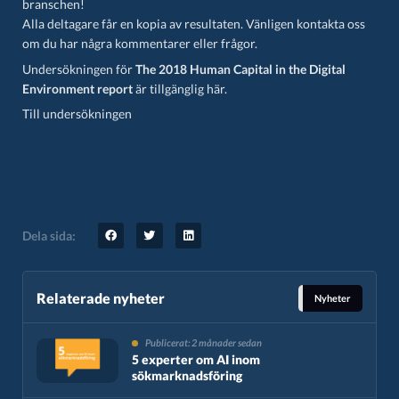
branschen!
Alla deltagare får en kopia av resultaten. Vänligen kontakta oss
om du har några kommentarer eller frågor.
Undersökningen för
The 2018 Human Capital in the Digital
Environment report
är tillgänglig här.
Till undersökningen
Dela sida:
Relaterade nyheter
Nyheter
Publicerat: 2 månader sedan
5 experter om AI inom
sökmarknadsföring