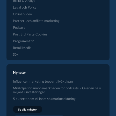
Insikt & Analys
Legal och Policy
Online Video
Partner- och affiliate marketing
Podcast
Post 3rd Party Cookies
Programmatic
Retail Media
Sök
Nyheter
Influencer marketing toppar tillväxtligan
Milstolpe för annonsmarknaden för podcasts – Över en halv
miljard i investeringar
5 experter om AI inom sökmarknadsföring
Se alla nyheter