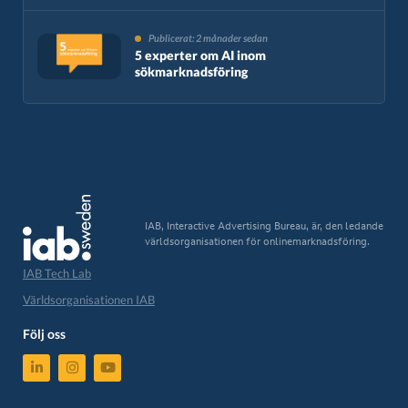
Publicerat: 2 månader sedan
5 experter om AI inom
sökmarknadsföring
IAB, Interactive Advertising Bureau, är, den ledande
världsorganisationen för onlinemarknadsföring.
IAB Tech Lab
Världsorganisationen IAB
Följ oss