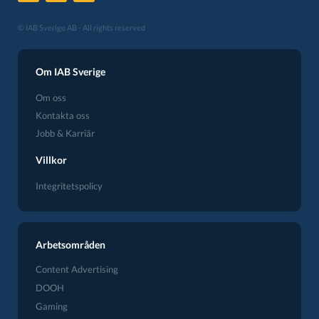
© IAB Sverige AB - All rights reserved
Om IAB Sverige
Om oss
Kontakta oss
Jobb & Karriär
Villkor
Integritetspolicy
Arbetsområden
Content Advertising
DOOH
Gaming