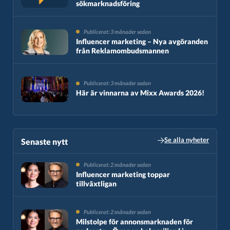
sökmarknadsföring
Publicerat: 3 månader sedan
Influencer marketing – Nya avgöranden
från Reklamombudsmannen
Publicerat: 3 månader sedan
Här är vinnarna av Mixx Awards 2026!
Se alla nyheter
Senaste nytt​
Publicerat: 2 månader sedan
Influencer marketing toppar
tillväxtligan
Publicerat: 2 månader sedan
Milstolpe för annonsmarknaden för