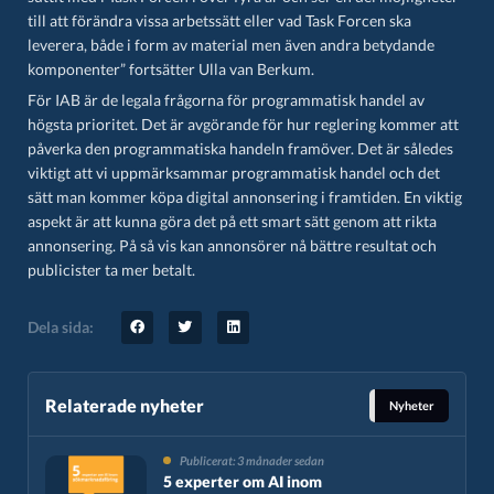
till att förändra vissa arbetssätt eller vad Task Forcen ska
leverera, både i form av material men även andra betydande
komponenter” fortsätter Ulla van Berkum.
För IAB är de legala frågorna för programmatisk handel av
högsta prioritet. Det är avgörande för hur reglering kommer att
påverka den programmatiska handeln framöver. Det är således
viktigt att vi uppmärksammar programmatisk handel och det
sätt man kommer köpa digital annonsering i framtiden. En viktig
aspekt är att kunna göra det på ett smart sätt genom att rikta
annonsering. På så vis kan annonsörer nå bättre resultat och
publicister ta mer betalt.
Dela sida:
Relaterade nyheter
Nyheter
Publicerat: 3 månader sedan
5 experter om AI inom