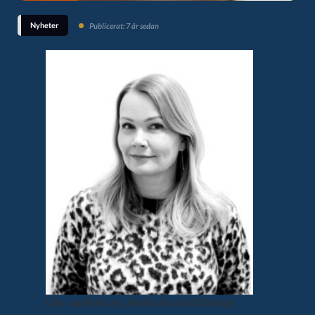
Nyheter
Publicerat: 7 år sedan
Ulla van Berkum, Senior Account Director,