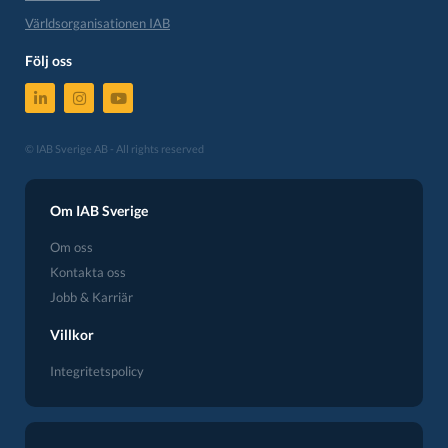
Världsorganisationen IAB
Följ oss
© IAB Sverige AB - All rights reserved
Om IAB Sverige
Om oss
Kontakta oss
Jobb & Karriär
Villkor
Integritetspolicy