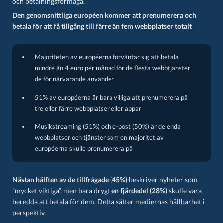
och betalningsförmåga.
Den genomsnittliga européen kommer att prenumerera och
betala för att få tillgång till färre än fem webbplatser totalt
Majoriteten av européerna förväntar sig att betala
mindre än 4 euro per månad för de flesta webbtjänster
de för närvarande använder
51% av européerna är bara villiga att prenumerera på
tre eller färre webbplatser eller appar
Musikstreaming (51%) och e-post (50%) är de enda
webbplatser och tjänster som en majoritet av
européerna skulle prenumerera på
Nästan hälften av de tillfrågade (45%)
beskriver nyheter som
”mycket viktiga”, men bara drygt
en fjärdedel (28%)
skulle vara
beredda att betala för dem. Detta sätter mediernas hållbarhet i
perspektiv.