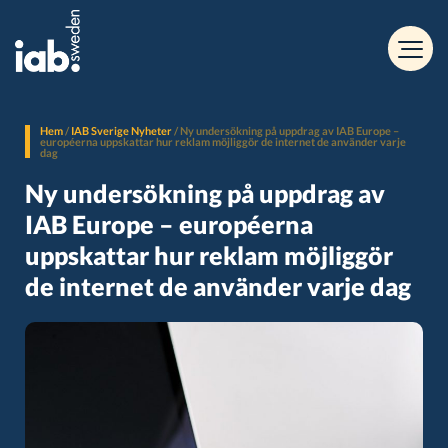
Hem
/
IAB Sverige Nyheter
/
Ny undersökning på uppdrag av IAB Europe –
européerna uppskattar hur reklam möjliggör de internet de använder varje
dag
Ny undersökning på uppdrag av
IAB Europe – européerna
uppskattar hur reklam möjliggör
de internet de använder varje dag