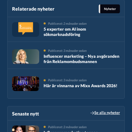
Relaterade nyheter
Nyheter
Publicerat: 2 månader sedan
5 experter om AI inom
sökmarknadsföring
Publicerat: 3 månader sedan
Influencer marketing – Nya avgöranden
från Reklamombudsmannen
Publicerat: 3 månader sedan
Här är vinnarna av Mixx Awards 2026!
Se alla nyheter
Senaste nytt​
Publicerat: 2 månader sedan