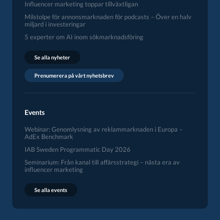
Influencer marketing toppar tillväxtligan
Milstolpe för annonsmarknaden för podcasts – Över en halv
miljard i investeringar
5 experter om AI inom sökmarknadsföring
Se alla nyheter
Prenumerera på vårt nyhetsbrev
Events
Webinar: Genomlysning av reklammarknaden i Europa –
AdEx Benchmark
IAB Sweden Programmatic Day 2026
Seminarium: Från kanal till affärsstrategi – nästa era av
influencer marketing
Se alla events