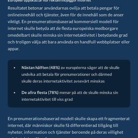
Européer uppskattar hur reklam möjliggör Internet
Resultatet betonar användarnas ovilja att betala pengar för
onlineinnehåll och tjänster, även för de innehåll som de anser
viktigt. En prenumerationsbaserad kommersiell modell för
internet skulle betyda att de flesta europeiska medborgare
omedelbart skulle minska sin internetaktivitet i betydande grad
och troligen välja att bara använda en handfull webbplatser eller
appar.
Nästan hälften (48%)
av européerna säger att de skulle
undvika att betala för prenumerationer och därmed
skulle deras internetaktivitet avsevärt minskas
De allra flesta (78%)
menar på att de skulle minska sin
internetaktivitet till viss grad
En prenumerationsbaserad modell skulle skapa ett fragmenterat
internet, där människor skulle få differentierad tillgång till
nyheter, information och tjänster beroende på deras villighet