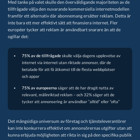
Med tanke på valet skulle den överväldigande majoriteten av de
tillfrågade välja den nuvarande kommersiella internetmodellen
framför ett alternativ där abonnemang ersätter reklam. Detta är
inte bara ett mer effektivt sätt att finansiera internet. Fler
européer tycker att reklam är användbart snarare än att de
ogillar det:
75% av de tillfrågade
skulle välja dagens upplevelse av
internet via internet utan riktade annonser, där de
betalade för att få åtkomst till de flesta webbplatser
och appar
75% av europeerna
säger att de har dragit nytta av
relevant, målinriktad reklam – och 32% säger att de
tycker att annonsering är användbar ”alltid” eller ”ofta”
Det mångsidiga universum av företag och tjänsteleverantörer
kan inte konkurrera effektivt om annonsörernas utgifter utan att
kunna erbjuda möjligheten att rikta in sig på den specifika publik