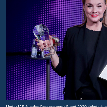
Under IAB Sweden Programmatic Event 2020 delade även IA