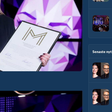
Senaste nytt