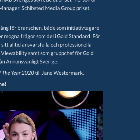
 Manager, Schibsted Media Group priset.
gång för branschen, både som initiativtagare
er mogna frågor som del i Gold Standard. För
itt alltid ansvarsfulla och professionella
e Viewability samt som gruppchef för Gold
ån Annonsvänligt Sverige.
f The Year 2020
till Jane Westermark.
ane!