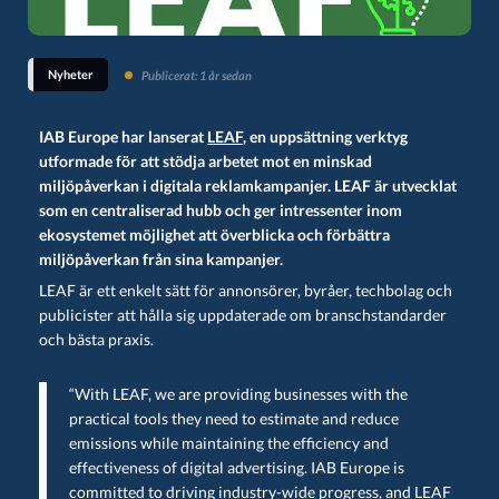
Nyheter
Publicerat: 1 år sedan
IAB Europe har lanserat
LEAF
, en uppsättning verktyg
utformade för att stödja arbetet mot en minskad
miljöpåverkan i digitala reklamkampanjer. LEAF är utvecklat
som en centraliserad hubb och ger intressenter inom
ekosystemet möjlighet att överblicka och förbättra
miljöpåverkan från sina kampanjer.
LEAF är ett enkelt sätt för annonsörer, byråer, techbolag och
publicister att hålla sig uppdaterade om branschstandarder
och bästa praxis.
“With LEAF, we are providing businesses with the
practical tools they need to estimate and reduce
emissions while maintaining the efficiency and
effectiveness of digital advertising. IAB Europe is
committed to driving industry-wide progress, and LEAF