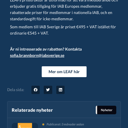
erbjuder gratis tillgång för IAB Europes medlemmar,
rabatterade priser för medlemmar i nationella IAB, och en
standardavgift för icke-medlemmar.
Som medlem till IAB Sverige är priset €495 + VAT istället för
ordinarie €545 + VAT.
Är ni intresserade av rabatten? Kontakta
sofia.brannborn@iabsverige.se
Mer om LEAF här
Dela sida:
Relaterade nyheter
Nyheter
Publicerat: 3 månader sedan