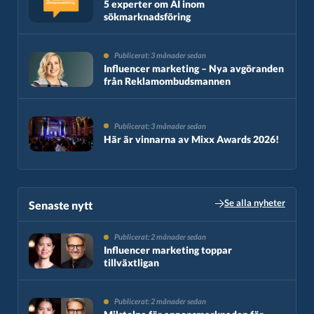
5 experter om AI inom
sökmarknadsföring
Publicerat: 3 månader sedan
Influencer marketing – Nya avgöranden
från Reklamombudsmannen
Publicerat: 3 månader sedan
Här är vinnarna av Mixx Awards 2026!
Se alla nyheter
Senaste nytt​
Publicerat: 2 månader sedan
Influencer marketing toppar
tillväxtligan
Publicerat: 2 månader sedan