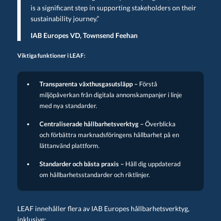
is a significant step in supporting stakeholders on their
sustainability journey.”
IAB Europes VD, Townsend Feehan
Viktiga funktioner i LEAF:
Transparenta växthusgasutsläpp –
Förstå
miljöpåverkan från digitala annonskampanjer i linje
med nya standarder.
Centraliserade hållbarhetsverktyg –
Överblicka
och förbättra marknadsföringens hållbarhet på en
lättanvänd plattform.
Standarder och bästa praxis –
Håll dig uppdaterad
om hållbarhetsstandarder och riktlinjer.
LEAF innehåller flera av IAB Europes hållbarhetsverktyg,
inklusive: