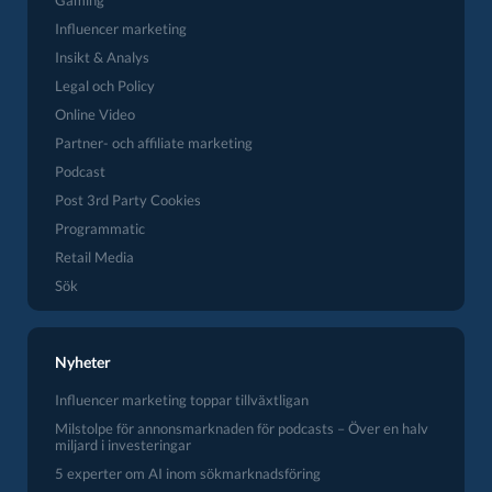
Gaming
Influencer marketing
Insikt & Analys
Legal och Policy
Online Video
Partner- och affiliate marketing
Podcast
Post 3rd Party Cookies
Programmatic
Retail Media
Sök
Nyheter
Influencer marketing toppar tillväxtligan
Milstolpe för annonsmarknaden för podcasts – Över en halv
miljard i investeringar
5 experter om AI inom sökmarknadsföring