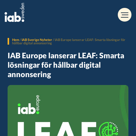
Hem
/
IAB Sverige Nyheter
/
IAB Europe lanserar LEAF: Smarta lösningar för
hållbar digital annonsering
IAB Europe lanserar LEAF: Smarta
lösningar för hållbar digital
annonsering