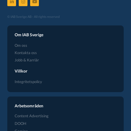
© IAB Sverige AB - All rights reserved
Om IAB Sverige
Om oss
Kontakta oss
Jobb & Karriär
Villkor
Integritetspolicy
Arbetsområden
Content Advertising
DOOH