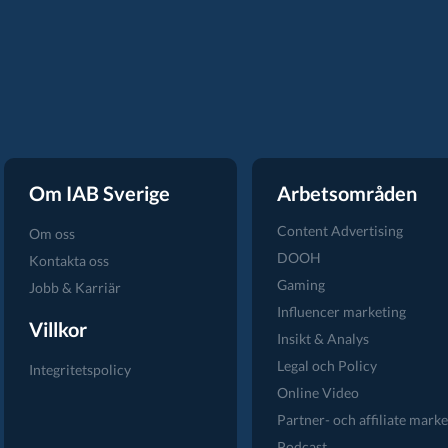
Om IAB Sverige
Arbetsområden
Content Advertising
Om oss
DOOH
Kontakta oss
Gaming
Jobb & Karriär
Influencer marketing
Villkor
Insikt & Analys
Legal och Policy
Integritetspolicy
Online Video
Partner- och affiliate marke
Podcast