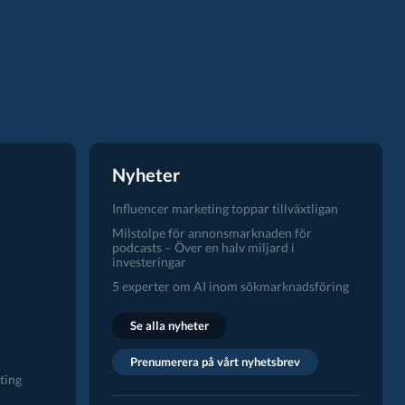
Nyheter
Influencer marketing toppar tillväxtligan
Milstolpe för annonsmarknaden för
podcasts – Över en halv miljard i
investeringar
5 experter om AI inom sökmarknadsföring
Se alla nyheter
Prenumerera på vårt nyhetsbrev
ting