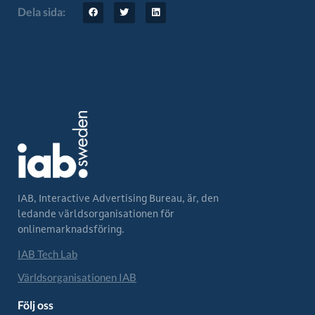
Dela sida:
IAB, Interactive Advertising Bureau, är, den
ledande världsorganisationen för
onlinemarknadsföring.
IAB Tech Lab
Världsorganisationen IAB
Följ oss