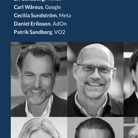
Carl Wåreus
, Google
Cecilia Sundström
, Meta
Daniel Eriksson
, AdOn
Patrik Sandberg
, VO2