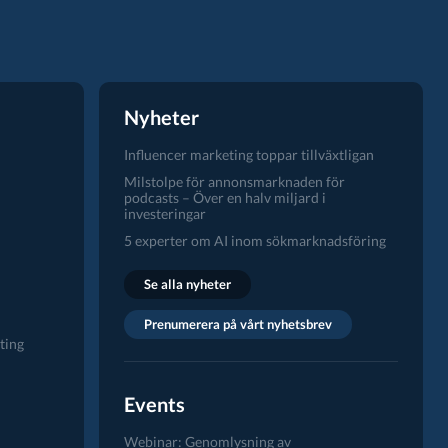
Nyheter
Influencer marketing toppar tillväxtligan
Milstolpe för annonsmarknaden för
podcasts – Över en halv miljard i
investeringar
5 experter om AI inom sökmarknadsföring
Se alla nyheter
Prenumerera på vårt nyhetsbrev
ting
Events
Webinar: Genomlysning av