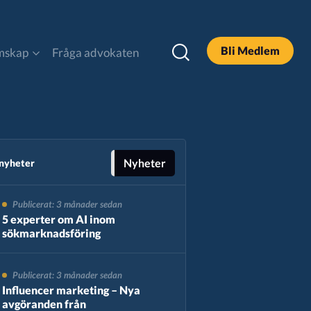
Bli Medlem
mskap
Fråga advokaten
DOOH
Legal och Policy
Nyheter
 nyheter
Publicerat: 3 månader sedan
Podcast
5 experter om AI inom
sökmarknadsföring
Sök
Publicerat: 3 månader sedan
Influencer marketing – Nya
avgöranden från
Alla Rapporter & Guider