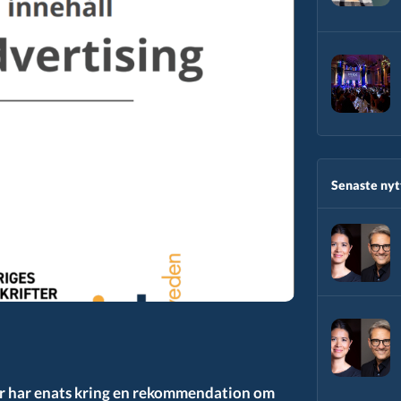
Senaste nytt
ter har enats kring en rekommendation om