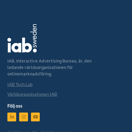
IAB, Interactive Advertising Bureau, är, den
ledande världsorganisationen för
onlinemarknadsföring.
IAB Tech Lab
Världsorganisationen IAB
Följ oss
© IAB Sverige AB - All rights reserved