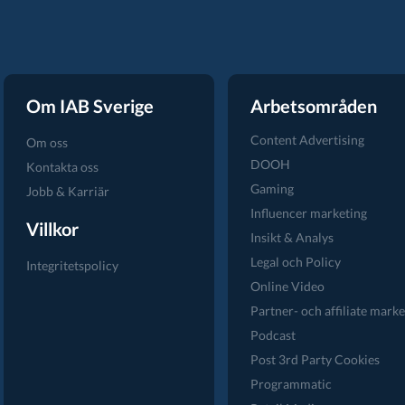
Om IAB Sverige
Arbetsområden
Content Advertising
Om oss
DOOH
Kontakta oss
Gaming
Jobb & Karriär
Influencer marketing
Villkor
Insikt & Analys
Legal och Policy
Integritetspolicy
Online Video
Partner- och affiliate marke
Podcast
Post 3rd Party Cookies
Programmatic