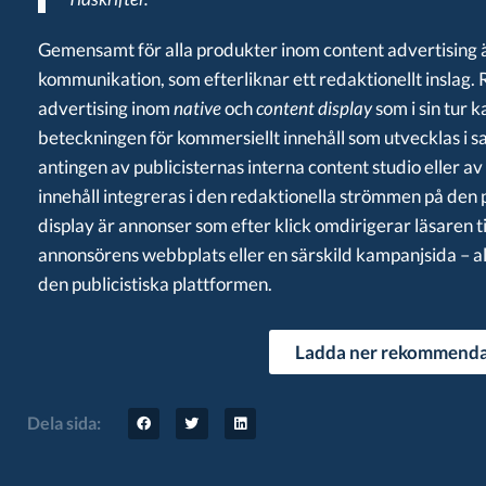
Gemensamt för alla produkter inom content advertising är
kommunikation, som efterliknar ett redaktionellt insla
advertising inom
native
och
content display
som i sin tur 
beteckningen för kommersiellt innehåll som utvecklas i 
antingen av publicisternas interna content studio eller av e
innehåll integreras i den redaktionella strömmen på den
display är annonser som efter klick omdirigerar läsaren t
annonsörens webbplats eller en särskild kampanjsida – all
den publicistiska plattformen.
Ladda ner rekommenda
Dela sida: